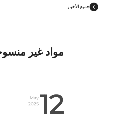
جميع الأخبار
مواد غير منسوجة
12
May
2025