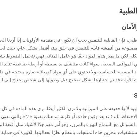
لطبية
الأمان
لطبي، فإن القابلية للتنفس يجب أن تكون في مقدمة الأولويات إذا أردنا 
لمصنوعة من أقمشة قابلة للتنفس في خلق بيئة أفضل بشكل عام، حيث تُحاف
. لكن ما يميز هذه المواد حقًا هو عامل المتانة. فهي تتحمل الضغوط بشكل
 المواقف الصعبة، سواء كانت مناشف يد بسيطة أو أربطة ضاغطة تنقذ الحيا
د المسببة للحساسية ولا تحتوي على أي مواد كيميائية ضارة مختبئة في داخ
ات الأولية قد تم اختبارها بشكل صحيح قبل وصولها إلى شخص يحتاج إلى 
ية لأنها خفيفة على الميزانية ولا تزن الكثير أيضًا. نرى هذه المادة في ك
ة أفضل ضد السوائل مع السماح للهواء بالمرور، وهو أمر مهم جدًا لأشياء مثل أقن
فيات بتخزين هذه المنتجات بانتظام نظرًا لفعاليتها الكبيرة في حماية ال