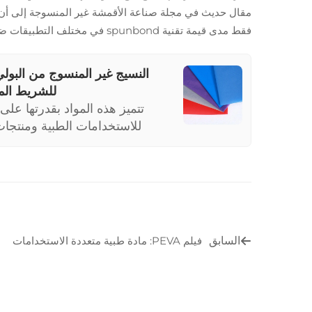
مقال حديث في مجلة صناعة الأقمشة غير المنسوجة إلى أن سوق
فقط مدى قيمة تقنية spunbond في مختلف التطبيقات ضمن قطاع الرعاية الصحية.
للشريط الم
تتميز هذه المواد بقدرتها على
للاستخدامات الطبية ومنتجات
المستشفيات، والفوط الصحية. خصا
السابق
فيلم PEVA: مادة طبية متعددة الاستخدامات