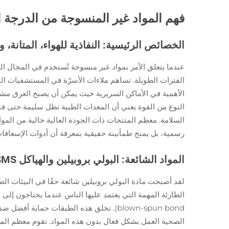
فهم المواد غير المنسوجة من الدرجة ا
الخصائص الرئيسية: النفاذية للهواء، المتانة، و
عندما يتعلق الأمر بمواد غير منسوجة تُستخدم في المجال ا
الفترات الطويلة. تساهم ملاءات الأسرّة في المستشفيات ا
الأهمية في الأماكن السريرية حيث يمكن أن يصبح العرق مشكلة
النوع من القوة يعني أن المعدات الطبية تظل سليمة حتى في
السلامة. معظم المنتجات ذات الجودة العالية خالية من الموا
رسمية، بل يمنح طمأنينة حقيقية بمعرفة أن أدوات الإسعاف
المواد الشائعة: البولي بروبيلين والهياكل SMS
لقد أصبحت مادة البولي بروبيلين شائعة حقًا في البيئات الطب
blown-spun bond). تخلق هذه الطبقات حماي
الصحية العمل بشكل فعال بدون هذه المواد. تقوم معظم المستش