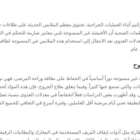
لجراثيم أثناء العمليات الجراحية. تحتوي معظم الملابس الحديثة على طلاءات
ات الصحية أن الأقمشة غير المنسوجة تلبي معايير صارمة للتحكم في العد
لات العدوى بعد الانتقال إلى استخدام هذه الملابس غير المنسوجة لطاقم 
عام.
وح
غير منسوجة دوراً أساسياً في الحفاظ على نظافة وراحة المرضى. فهي 
التي نسمع عنها كثيراً. وفيما يتعلق بعلاج الجروح، فإن هذه المواد تُحدث 
ت النظيفة تعني أيام مرضية أقل للعاملين، وفترة أسرع في التعافي للجميع 
لطارئة مثل أدوات إيقاف النزيف المستخدمة في المعارك والبطانيات الرقيقة