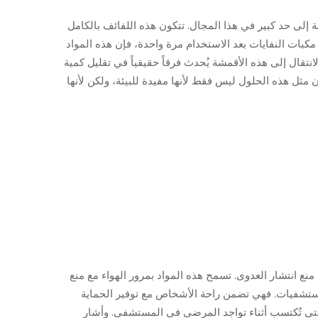
إلى حد كبير في هذا المجال. تتكون هذه اللفائف بالكامل
 مكبات النفايات بعد الاستخدام مرة واحدة، فإن هذه المواد
 على الأداء الجيد في البيئات الطبية. تُظهر الأبحاث من شركة Blue Thunder Technologies كيف أن الانتقال إلى هذه الأقمشة يُحدث فرقاً حقيقياً في تقليل كمية
مثل هذه الحلول ليس فقط لأنها مفيدة للبيئة، ولكن لأنها
افة، وتوفر فوائد جيدة جدًا في منع انتشار العدوى. تسمح هذه المواد بمرور الهواء مع منع
مستشفيات. فهي تضمن راحة الأشخاص مع توفير الحماية
ى التي تُكتسب أثناء تواجد المرضى في المستشفى. وأشار