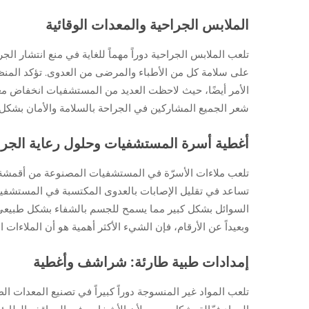
الملابس الجراحية والمعدات الوقائية
تلعب الملابس الجراحية دوراً مهماً للغاية في منع انتشار ا
على سلامة كل من الأطباء والمرضى من العدوى. تؤكد المنظم
الأمر أيضًا، حيث لاحظت العديد من المستشفيات انخفاض معد
شعر الجميع المشاركين في الجراحة بالسلامة والأمان بشكل 
أغطية أسرة المستشفيات وحلول رعاية الجر
تلعب ملاءات الأسرّة في المستشفيات المصنوعة من أقمشة 
تساعد في تقليل الإصابات بالعدوى المكتسبة في المستشفيات، و
وبعيداً عن الأرقام، فإن الشيء الأكثر أهمية هو أن الملاءا
إمدادات طبية طارئة: شراشف وأغطية
تلعب المواد غير المنسوجة دوراً كبيراً في تصنيع المعدات ا