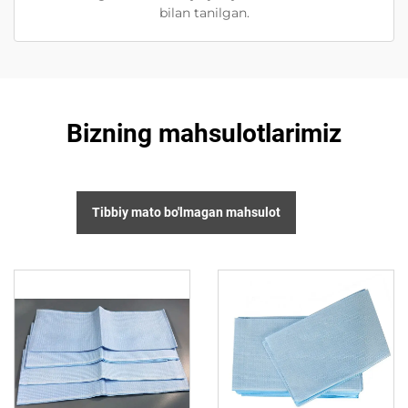
bilan tanilgan.
Bizning mahsulotlarimiz
Tibbiy mato bo'lmagan mahsulot