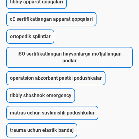
tibbiy apparat qopqalari
cE sertifikatlangan apparat qopqalari
ortopedik splintlar
iSO sertifikatlangan hayvonlarga mo‘ljallangan
podlar
operatsion abzorbant pastki podushkalar
tibbiy shashnok emergency
matras uchun suvlanishli podushkalar
trauma uchun elastik bandaj