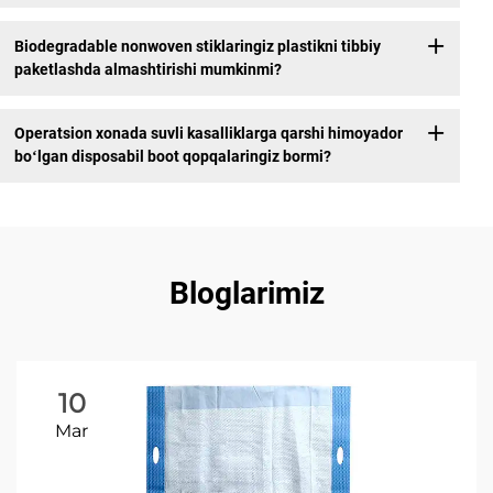
Biodegradable nonwoven stiklaringiz plastikni tibbiy
paketlashda almashtirishi mumkinmi?
Operatsion xonada suvli kasalliklarga qarshi himoyador
boʻlgan disposabil boot qopqalaringiz bormi?
Bloglarimiz
10
Mar