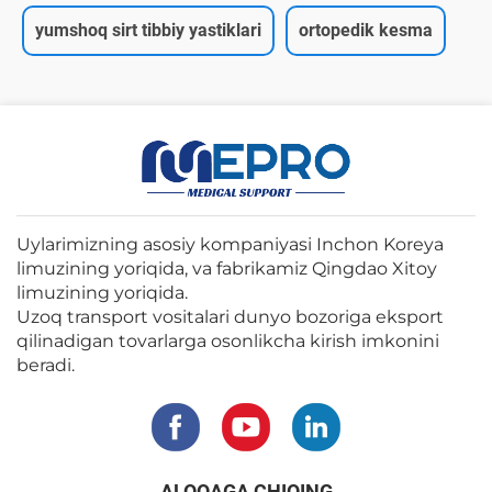
yumshoq sirt tibbiy yastiklari
ortopedik kesma
Uylarimizning asosiy kompaniyasi Inchon Koreya
limuzining yoriqida, va fabrikamiz Qingdao Xitoy
limuzining yoriqida.
Uzoq transport vositalari dunyo bozoriga eksport
qilinadigan tovarlarga osonlikcha kirish imkonini
beradi.
ALOQAGA CHIQING