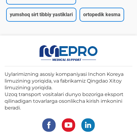
yumshoq sirt tibbiy yastiklari
ortopedik kesma
Uylarimizning asosiy kompaniyasi Inchon Koreya
limuzining yoriqida, va fabrikamiz Qingdao Xitoy
limuzining yoriqida.
Uzoq transport vositalari dunyo bozoriga eksport
qilinadigan tovarlarga osonlikcha kirish imkonini
beradi.