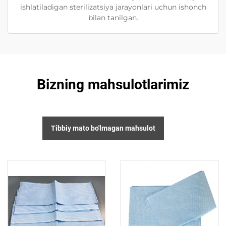
ishlatiladigan sterilizatsiya jarayonlari uchun ishonch
bilan tanilgan.
Bizning mahsulotlarimiz
Tibbiy mato bo'lmagan mahsulot