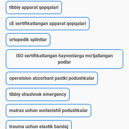
tibbiy apparat qopqalari
cE sertifikatlangan apparat qopqalari
ortopedik splintlar
iSO sertifikatlangan hayvonlarga mo‘ljallangan
podlar
operatsion abzorbant pastki podushkalar
tibbiy shashnok emergency
matras uchun suvlanishli podushkalar
trauma uchun elastik bandaj