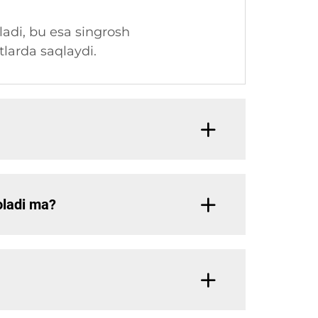
'ladi, bu esa singrosh
tlarda saqlaydi.
 oladi ma?