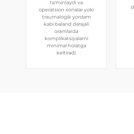
ta'minlaydi va
d
operatsion xonalar yoki
traumalogik yordam
kabi baland darajali
oramlarda
komplikatsiyalarni
minimal holatga
keltiradi.