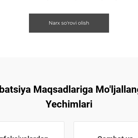
Narx so'rovi olish
batsiya Maqsadlariga Mo'ljall
Yechimlari