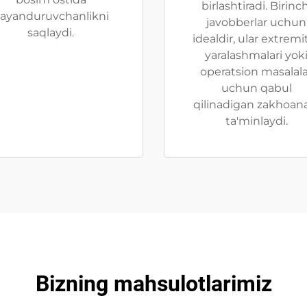
birlashtiradi. Birinch
ayanduruvchanlikni
javobberlar uchun
saqlaydi.
idealdir, ular extremi
yaralashmalari yok
operatsion masalala
uchun qabul
qilinadigan zakhoan
ta'minlaydi.
Bizning mahsulotlarimiz