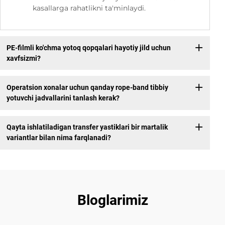
kasallarga rahatlikni ta'minlaydi.
PE-filmli ko'chma yotoq qopqalari hayotiy jild uchun
xavfsizmi?
Operatsion xonalar uchun qanday rope-band tibbiy
yotuvchi jadvallarini tanlash kerak?
Qayta ishlatiladigan transfer yastiklari bir martalik
variantlar bilan nima farqlanadi?
Bloglarimiz