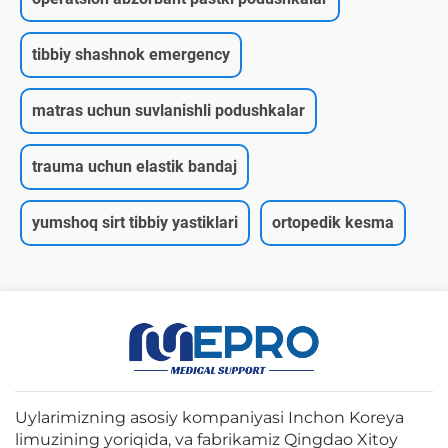
tibbiy shashnok emergency
matras uchun suvlanishli podushkalar
trauma uchun elastik bandaj
yumshoq sirt tibbiy yastiklari
ortopedik kesma
Uylarimizning asosiy kompaniyasi Inchon Koreya
limuzining yoriqida, va fabrikamiz Qingdao Xitoy