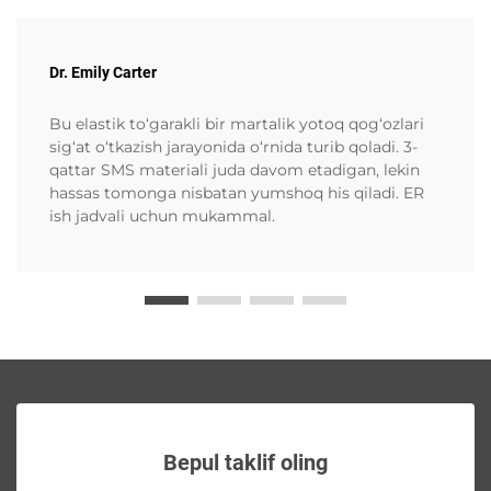
Dr. Emily Carter
Bu elastik to‘garakli bir martalik yotoq qog‘ozlari
sig‘at o‘tkazish jarayonida o‘rnida turib qoladi. 3-
qattar SMS materiali juda davom etadigan, lekin
hassas tomonga nisbatan yumshoq his qiladi. ER
ish jadvali uchun mukammal.
Bepul taklif oling