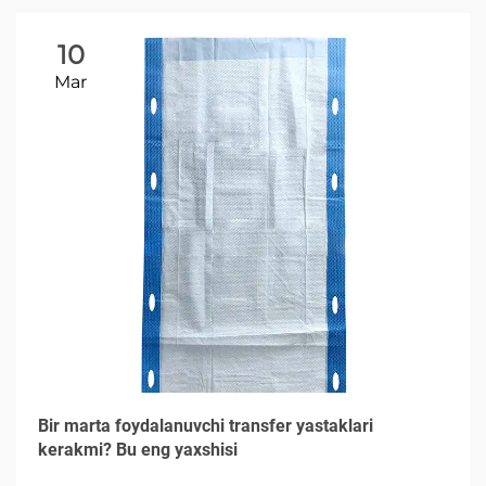
10
Mar
Bir marta foydalanuvchi transfer yastaklari
kerakmi? Bu eng yaxshisi