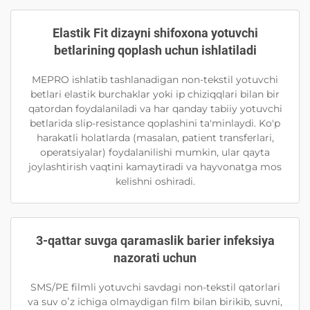
Elastik Fit dizayni shifoxona yotuvchi
betlarining qoplash uchun ishlatiladi
MEPRO ishlatib tashlanadigan non-tekstil yotuvchi
betlari elastik burchaklar yoki ip chiziqqlari bilan bir
qatordan foydalaniladi va har qanday tabiiy yotuvchi
betlarida slip-resistance qoplashini ta'minlaydi. Ko'p
harakatli holatlarda (masalan, patient transferlari,
operatsiyalar) foydalanilishi mumkin, ular qayta
joylashtirish vaqtini kamaytiradi va hayvonatga mos
kelishni oshiradi.
3-qattar suvga qaramaslik barier infeksiya
nazorati uchun
SMS/PE filmli yotuvchi savdagi non-tekstil qatorlari
va suv oʻz ichiga olmaydigan film bilan birikib, suvni,