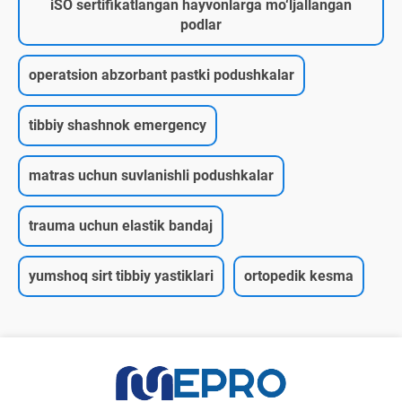
iSO sertifikatlangan hayvonlarga mo‘ljallangan
podlar
operatsion abzorbant pastki podushkalar
tibbiy shashnok emergency
matras uchun suvlanishli podushkalar
trauma uchun elastik bandaj
yumshoq sirt tibbiy yastiklari
ortopedik kesma