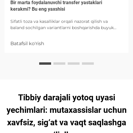
Bir marta foydalanuvchi transfer yastaklari
kerakmi? Bu eng yaxshisi
Sifatli toza va kasalliklar orqali nazorat qilish va
baland sochilgan variantlarni boshqarishda buyuk
absorbtsiya imkoniyatlari bilan bog'liq bo'lgan
xususiyatlari va to'g'ri foydalanishni o'rganing.
Batafsil ko'rish
Tibbiy darajali yotoq uyasi
yechimlari: mutaxassislar uchun
xavfsiz, sig‘at va vaqt saqlashga