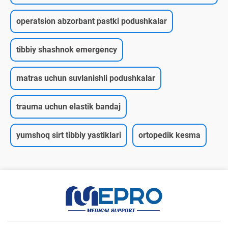
operatsion abzorbant pastki podushkalar
tibbiy shashnok emergency
matras uchun suvlanishli podushkalar
trauma uchun elastik bandaj
yumshoq sirt tibbiy yastiklari
ortopedik kesma