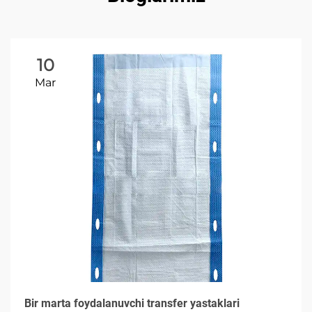
10
Mar
Bir marta foydalanuvchi transfer yastaklari