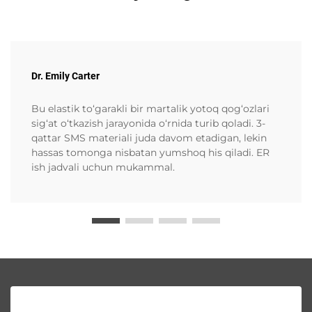
Dr. Emily Carter
Bu elastik to‘garakli bir martalik yotoq qog‘ozlari
sig‘at o‘tkazish jarayonida o‘rnida turib qoladi. 3-
qattar SMS materiali juda davom etadigan, lekin
hassas tomonga nisbatan yumshoq his qiladi. ER
ish jadvali uchun mukammal.