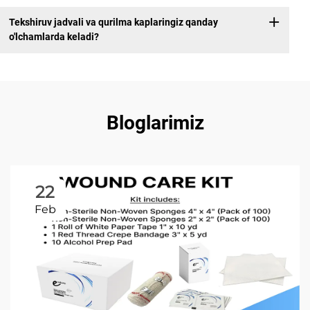
Tekshiruv jadvali va qurilma kaplaringiz qanday
o'lchamlarda keladi?
Bloglarimiz
22
Feb