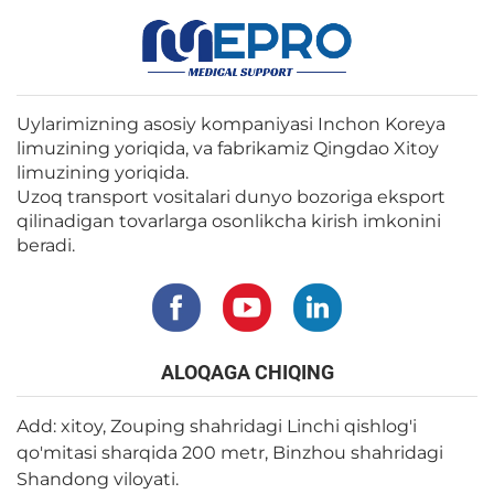
Uylarimizning asosiy kompaniyasi Inchon Koreya
limuzining yoriqida, va fabrikamiz Qingdao Xitoy
limuzining yoriqida.
Uzoq transport vositalari dunyo bozoriga eksport
qilinadigan tovarlarga osonlikcha kirish imkonini
beradi.
ALOQAGA CHIQING
Add: xitoy, Zouping shahridagi Linchi qishlog'i
qo'mitasi sharqida 200 metr, Binzhou shahridagi
Shandong viloyati.