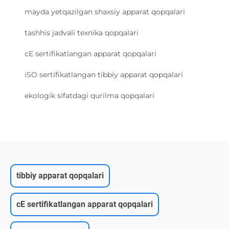
mayda yetqazilgan shaxsiy apparat qopqalari
tashhis jadvali texnika qopqalari
cE sertifikatlangan apparat qopqalari
iSO sertifikatlangan tibbiy apparat qopqalari
ekologik sifatdagi qurilma qopqalari
tibbiy apparat qopqalari
cE sertifikatlangan apparat qopqalari