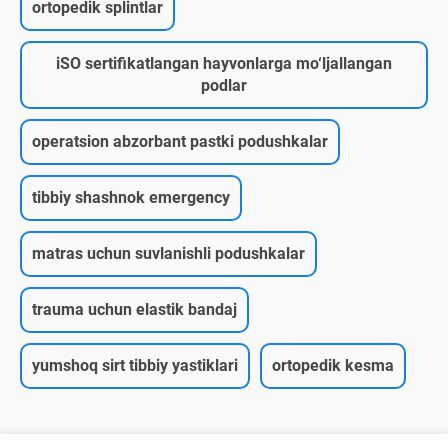
ortopedik splintlar
iSO sertifikatlangan hayvonlarga mo‘ljallangan
podlar
operatsion abzorbant pastki podushkalar
tibbiy shashnok emergency
matras uchun suvlanishli podushkalar
trauma uchun elastik bandaj
yumshoq sirt tibbiy yastiklari
ortopedik kesma