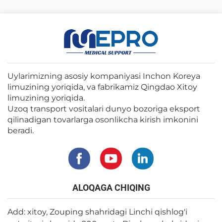
Uylarimizning asosiy kompaniyasi Inchon Koreya
limuzining yoriqida, va fabrikamiz Qingdao Xitoy
limuzining yoriqida.
Uzoq transport vositalari dunyo bozoriga eksport
qilinadigan tovarlarga osonlikcha kirish imkonini
beradi.
ALOQAGA CHIQING
Add: xitoy, Zouping shahridagi Linchi qishlog'i