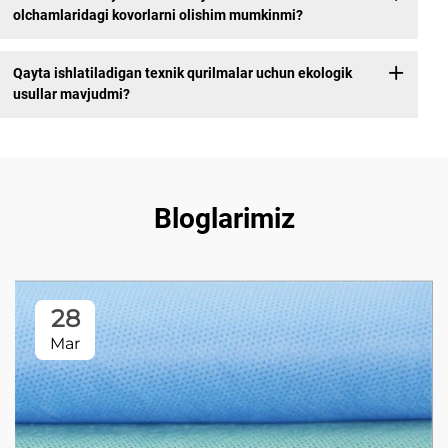
olchamlaridagi kovorlarni olishim mumkinmi?
Qayta ishlatiladigan texnik qurilmalar uchun ekologik
usullar mavjudmi?
Bloglarimiz
28
Mar