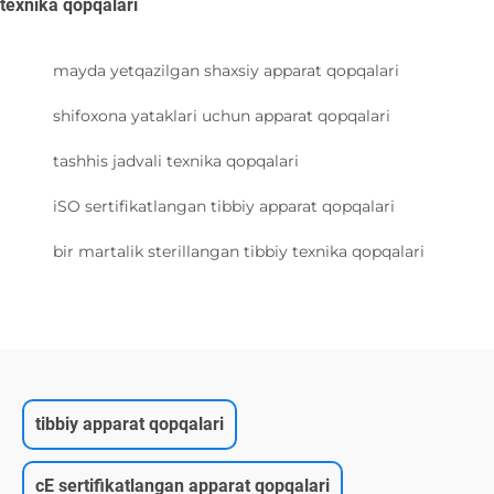
texnika qopqalari
mayda yetqazilgan shaxsiy apparat qopqalari
shifoxona yataklari uchun apparat qopqalari
tashhis jadvali texnika qopqalari
iSO sertifikatlangan tibbiy apparat qopqalari
bir martalik sterillangan tibbiy texnika qopqalari
tibbiy apparat qopqalari
cE sertifikatlangan apparat qopqalari