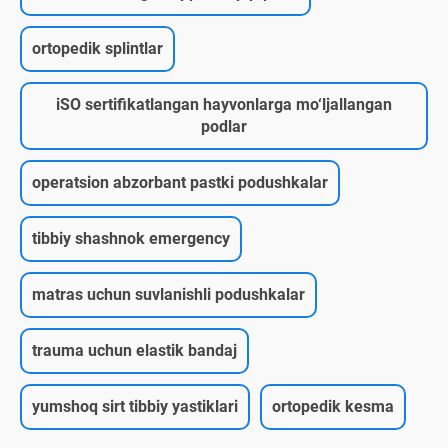
ortopedik splintlar
iSO sertifikatlangan hayvonlarga mo‘ljallangan
podlar
operatsion abzorbant pastki podushkalar
tibbiy shashnok emergency
matras uchun suvlanishli podushkalar
trauma uchun elastik bandaj
yumshoq sirt tibbiy yastiklari
ortopedik kesma