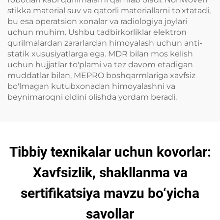
stikka material suv va qatorli materiallarni to'xtatadi,
bu esa operatsion xonalar va radiologiya joylari
uchun muhim. Ushbu tadbirkorliklar elektron
qurilmalardan zararlardan himoyalash uchun anti-
statik xususiyatlarga ega. MDR bilan mos kelish
uchun hujjatlar to'plami va tez davom etadigan
muddatlar bilan, MEPRO boshqarmlariga xavfsiz
bo'lmagan kutubxonadan himoyalashni va
beynimaroqni oldini olishda yordam beradi.
Tibbiy texnikalar uchun kovorlar:
Xavfsizlik, shakllanma va
sertifikatsiya mavzu bo‘yicha
savollar