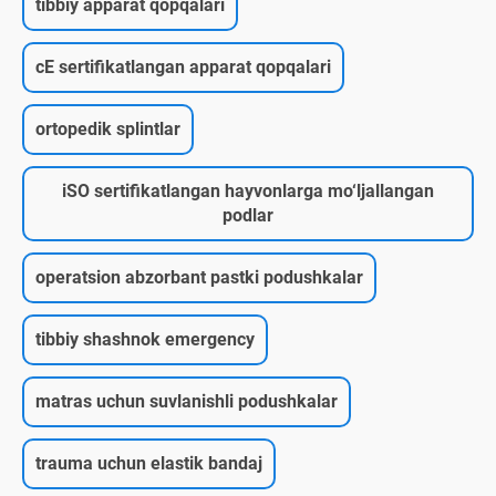
tibbiy apparat qopqalari
cE sertifikatlangan apparat qopqalari
ortopedik splintlar
iSO sertifikatlangan hayvonlarga mo‘ljallangan
podlar
operatsion abzorbant pastki podushkalar
tibbiy shashnok emergency
matras uchun suvlanishli podushkalar
trauma uchun elastik bandaj