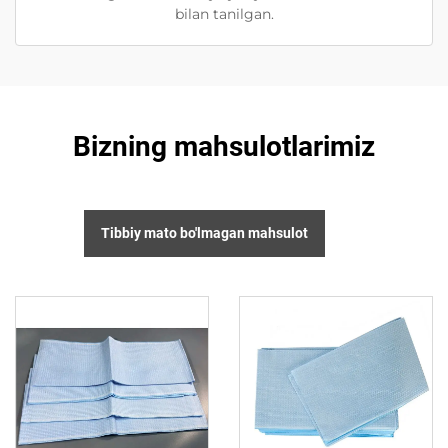
bilan tanilgan.
Bizning mahsulotlarimiz
Tibbiy mato bo'lmagan mahsulot