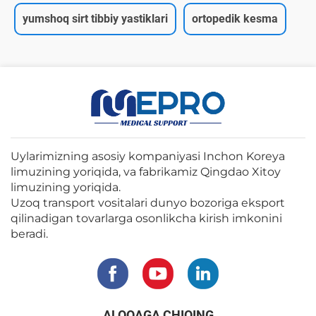
yumshoq sirt tibbiy yastiklari
ortopedik kesma
Uylarimizning asosiy kompaniyasi Inchon Koreya
limuzining yoriqida, va fabrikamiz Qingdao Xitoy
limuzining yoriqida.
Uzoq transport vositalari dunyo bozoriga eksport
qilinadigan tovarlarga osonlikcha kirish imkonini
beradi.
ALOQAGA CHIQING