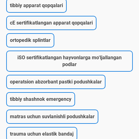
tibbiy apparat qopqalari
cE sertifikatlangan apparat qopqalari
ortopedik splintlar
iSO sertifikatlangan hayvonlarga mo‘ljallangan
podlar
operatsion abzorbant pastki podushkalar
tibbiy shashnok emergency
matras uchun suvlanishli podushkalar
trauma uchun elastik bandaj