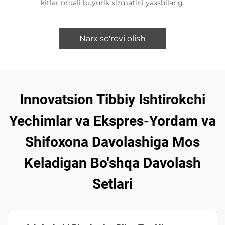
kitlar orqali buyurik xizmatini yaxshilang.
Narx so'rovi olish
Innovatsion Tibbiy Ishtirokchi
Yechimlar va Ekspres-Yordam va
Shifoxona Davolashiga Mos
Keladigan Bo'shqa Davolash
Setlari