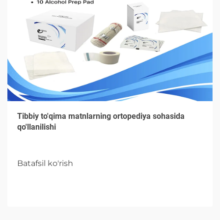
Tibbiy to'qima matnlarning ortopediya sohasida
qo'llanilishi
Batafsil ko'rish