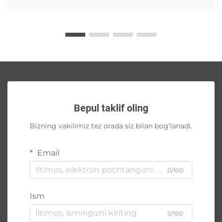
Bepul taklif oling
Bizning vakilimiz tez orada siz bilan bog‘lanadi.
Email
0/100
Ism
0/100