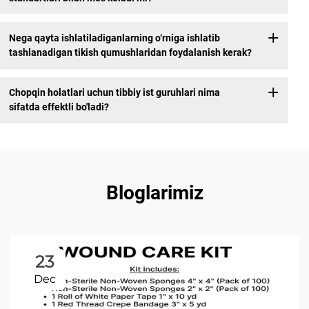
Nega qayta ishlatiladiganlarning o‘rniga ishlatib
tashlanadigan tikish qumushlaridan foydalanish kerak?
Chopqin holatlari uchun tibbiy ist guruhlari nima
sifatda effektli bo'ladi?
Bloglarimiz
23
Dec