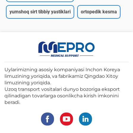
yumshoq sirt tibbiy yastiklari
ortopedik kesma
Uylarimizning asosiy kompaniyasi Inchon Koreya
limuzining yoriqida, va fabrikamiz Qingdao Xitoy
limuzining yoriqida.
Uzoq transport vositalari dunyo bozoriga eksport
qilinadigan tovarlarga osonlikcha kirish imkonini
beradi.