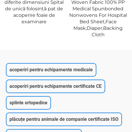
Woven Fabric 100% PP
75g(45gPP+30gPE)1
Medical Spunbonded
Nonwovens For Hospital
Bed Sheet,Face
Mask,Diaper,Backing
Cloth
acoperiri pentru echipamente medicale
acoperiri pentru echipamente certificate CE
splinte ortopedice
plăcuțe pentru animale de companie certificate ISO