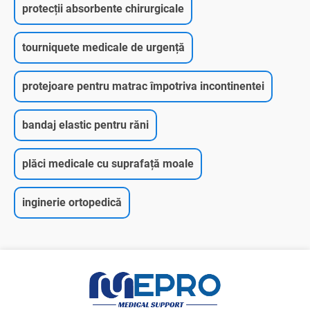
protecții absorbente chirurgicale
tourniquete medicale de urgență
protejoare pentru matrac împotriva incontinentei
bandaj elastic pentru răni
plăci medicale cu suprafață moale
inginerie ortopedică