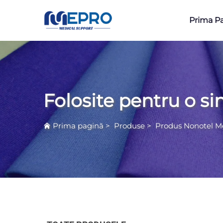
Prima P
Folosite pentru o si
Prima pagină
>
Produse
>
Produs Nonotel M