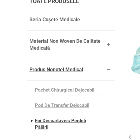
TOATE PRODUSELE
Seria Cușete Medicale
Material Non Woven De Calitate
Medicală
Produs Nonotel Medical
Pachet Chirurgical Dejocabil
Pod De Transfer Dejocabil
Foi Descartáveis Perdeți
Pălării