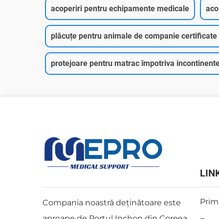
acoperiri pentru echipamente medicale
aco
plăcuțe pentru animale de companie certificate
protejoare pentru matrac împotriva incontinente
LIN
Prim
Compania noastră deținătoare este
aproape de Portul Inchon din Coreea,