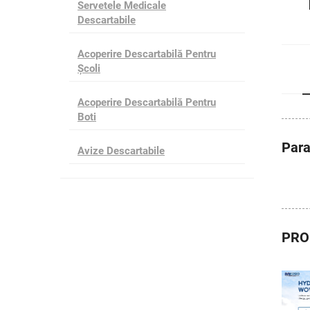
Servetele Medicale
Descartabile
Acoperire Descartabilă Pentru
Școli
Acoperire Descartabilă Pentru
Boti
Par
Avize Descartabile
PRO