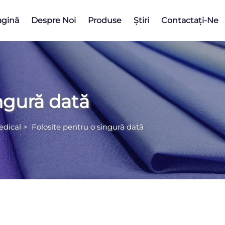
agină
Despre Noi
Produse
Știri
Contactați-Ne
ngură dată
edical
>
Folosite pentru o singură dată