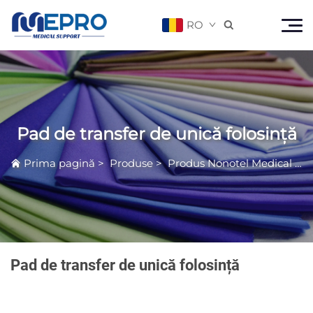
RO

Pad de transfer de unică folosință
Prima pagină
>
Produse
>
Produs Nonotel Medical
>
P
Pad de transfer de unică folosință