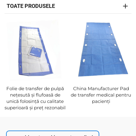
TOATE PRODUSELE
Folie de transfer de pulpă
China Manufacturer Pad
nețesută și flufoasă de
de transfer medical pentru
unică folosință cu calitate
pacienţi
superioară și preț rezonabil