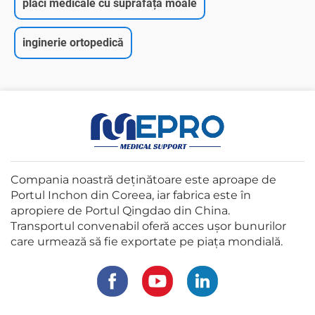
plăci medicale cu suprafață moale
inginerie ortopedică
Compania noastră deținătoare este aproape de
Portul Inchon din Coreea, iar fabrica este în
apropiere de Portul Qingdao din China.
Transportul convenabil oferă acces ușor bunurilor
care urmează să fie exportate pe piața mondială.