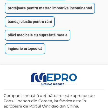
protejoare pentru matrac împotriva incontinentei
bandaj elastic pentru răni
plăci medicale cu suprafață moale
inginerie ortopedică
Compania noastră deținătoare este aproape de
Portul Inchon din Coreea, iar fabrica este în
apropiere de Portul Qingdao din China.