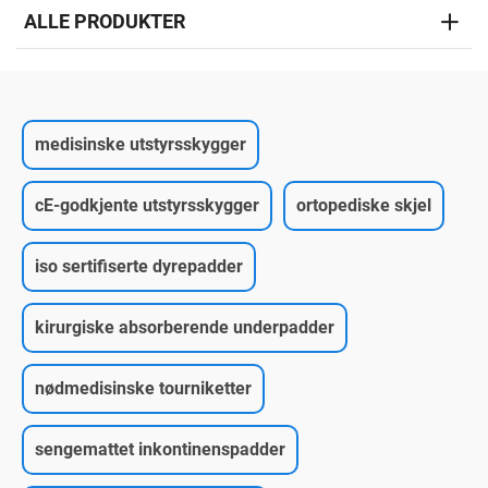
ALLE PRODUKTER
medisinske utstyrsskygger
cE-godkjente utstyrsskygger
ortopediske skjel
iso sertifiserte dyrepadder
kirurgiske absorberende underpadder
nødmedisinske tourniketter
sengemattet inkontinenspadder