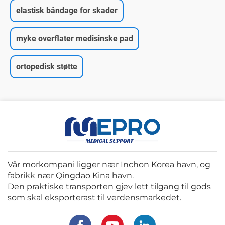
elastisk båndage for skader
myke overflater medisinske pad
ortopedisk støtte
Vår morkompani ligger nær Inchon Korea havn, og
fabrikk nær Qingdao Kina havn.
Den praktiske transporten gjev lett tilgang til gods
som skal eksporterast til verdensmarkedet.