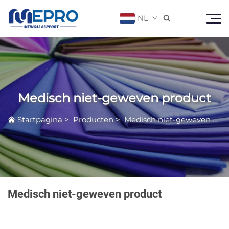
NL

Medisch niet-geweven product
Startpagina
>
Producten
>
Medisch niet-geweven product
Medisch niet-geweven product