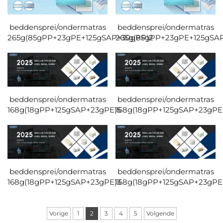
beddensprei/ondermatras
beddensprei/ondermatras
265g(85gPP+23gPE+125gSAP+30gPP)2
265g(85gPP+23gPE+125gSA
beddensprei/ondermatras
beddensprei/ondermatras
168g(18gPP+125gSAP+23gPE)5
168g(18gPP+125gSAP+23gPE
beddensprei/ondermatras
beddensprei/ondermatras
168g(18gPP+125gSAP+23gPE)3
168g(18gPP+125gSAP+23gPE
Vorige
1
2
3
4
5
Volgende