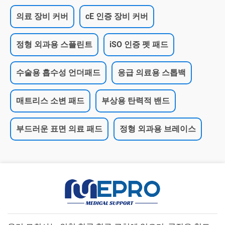
의료 장비 커버
cE 인증 장비 커버
정형 외과용 스플린트
iSO 인증 펫 패드
수술용 흡수성 언더패드
응급 의료용 스톱백
매트리스 소변 패드
부상용 탄력적 밴드
부드러운 표면 의료 패드
정형 외과용 브레이스