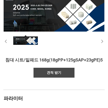
침대 시트/밑패드 168g(18gPP+125gSAP+23gPE)5
견적 받기
파라미터