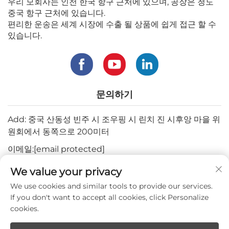
우리 모회사는 인천 한국 항구 근처에 있으며, 공장은 청도
중국 항구 근처에 있습니다.
편리한 운송은 세계 시장에 수출 될 상품에 쉽게 접근 할 수
있습니다.
문의하기
Add: 중국 산동성 빈주 시 조우핑 시 린치 진 시후앙 마을 위
원회에서 동쪽으로 200미터
이메일:
[email protected]
전화번호:
+82-3180427370
We value your privacy
전화:
+86-15564344404
We use cookies and similar tools to provide our services.
If you don't want to accept all cookies, click Personalize
WhatsApp:
+82-1022396668
cookies.