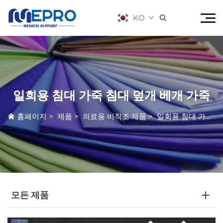
KO

일회용 침대 가죽 침대 덮개 베개 가죽
홈페이지
>
제품
>
의료용 비직조 제품
>
일회용 침대 가죽 침대 덮개 베개 가죽
모든 제품