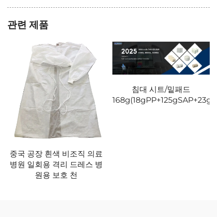
관련 제품
침대 시트/밑패드
168g(18gPP+125gSAP+23gP
중국 공장 흰색 비조직 의료
병원 일회용 격리 드레스 병
원용 보호 천