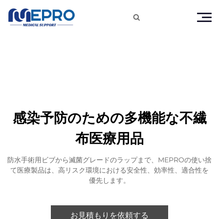

感染予防のための多機能な不繊
布医療用品
防水手術用ビブから滅菌グレードのラップまで、MEPROの使い捨
て医療製品は、高リスク環境における安全性、効率性、適合性を
優先します。
お見積もりを依頼する