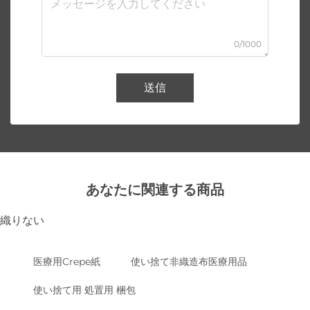
0/1000
送信
あなたに関連する商品
織りない
医療用Crepe紙
使い捨て非織造布医療用品
使い捨て用 処置用 梱包