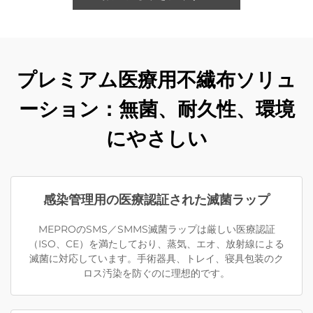
プレミアム医療用不繊布ソリュ
ーション：無菌、耐久性、環境
にやさしい
感染管理用の医療認証された滅菌ラップ
MEPROのSMS／SMMS滅菌ラップは厳しい医療認証
（ISO、CE）を満たしており、蒸気、エオ、放射線による
滅菌に対応しています。手術器具、トレイ、寝具包装のク
ロス汚染を防ぐのに理想的です。