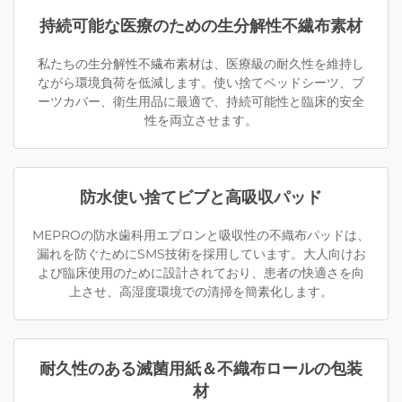
持続可能な医療のための生分解性不繊布素材
私たちの生分解性不繊布素材は、医療級の耐久性を維持し
ながら環境負荷を低減します。使い捨てベッドシーツ、ブ
ーツカバー、衛生用品に最適で、持続可能性と臨床的安全
性を両立させます。
防水使い捨てビブと高吸収パッド
MEPROの防水歯科用エプロンと吸収性の不織布パッドは、
漏れを防ぐためにSMS技術を採用しています。大人向けお
よび臨床使用のために設計されており、患者の快適さを向
上させ、高湿度環境での清掃を簡素化します。
耐久性のある滅菌用紙＆不織布ロールの包装
材