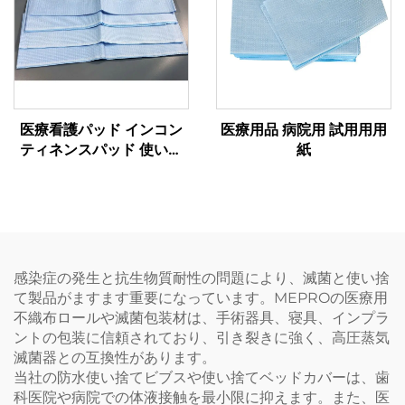
医療看護パッド インコン
医療用品 病院用 試用用用
ティネンスパッド 使い捨
紙
て試験用テーブルシート
使い捨てパッドシート
感染症の発生と抗生物質耐性の問題により、滅菌と使い捨
て製品がますます重要になっています。MEPROの医療用
不織布ロールや滅菌包装材は、手術器具、寝具、インプラ
ントの包装に信頼されており、引き裂きに強く、高圧蒸気
滅菌器との互換性があります。
当社の防水使い捨てビブスや使い捨てベッドカバーは、歯
科医院や病院での体液接触を最小限に抑えます。また、医