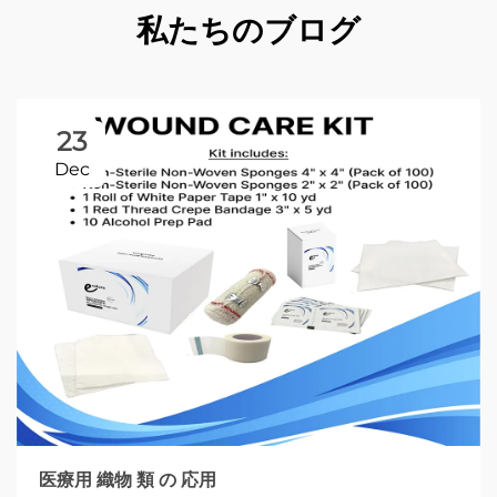
私たちのブログ
23
Dec
医療用 織物 類 の 応用