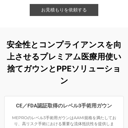
お見積もりを依頼する
安全性とコンプライアンスを向
上させるプレミアム医療用使い
捨てガウンとPPEソリューショ
ン
CE／FDA認証取得のレベル3手術用ガウン
MEPROのレベル3手術用ガウンはAAMI規格を満たしてお
り、高リスク手術における重要な流体抵抗性を提供しま