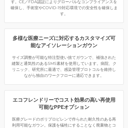
す。CE／FDA認証によりグローバルなコンプライアンスを
確保し、手術室やCOVID-19対応環境での安全性を確保しま
す。
多様な医療ニーズに対応するカスタマイズ可
能なアイソレーションガウン
サイズ調整が可能な特注型使い捨てガウンで、補強された
縫製と通気性のあるSMS素材を使用しています。病院、ク
リニック、研究所に最適で、感染管理プロトコルを維持し
ながら独自のワークフローに適応できます。
エコフレンドリーでコスト効果の高い再使用
可能なPPEオプション
医療グレードのポリプロピレンで作られた耐久性のある再
利用可能なガウン。保護を犠牲にすることなく廃棄物とコ