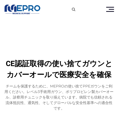

CE認証取得の使い捨てガウンと
カバーオールで医療安全を確保
チームを保護するために、MEPROの使い捨てPPEガウンをご利
用ください。レベル3手術用ガウン、ポリプロピレン製カバーオー
ル、診察用チュニックを取り揃えています。病院でも信頼される
流体抵抗性、通気性、そしてグローバルな安全性基準への適合性
です。