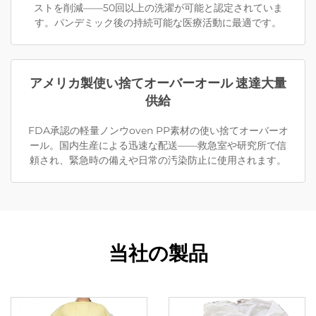
ストを削減——50回以上の洗濯が可能と認定されていま
す。パンデミック後の持続可能な医療活動に最適です。
アメリカ製使い捨てオーバーオール 速達大量
供給
FDA承認の軽量ノンウoven PP素材の使い捨てオーバーオ
ール。国内生産による迅速な配送——救急室や研究所で信
頼され、緊急時の備えや日常の汚染防止に使用されます。
当社の製品