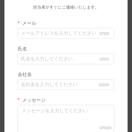
担当者がすぐにご連絡いたします。
メール
0/100
氏名
0/100
会社名
0/200
メッセージ
0/1000