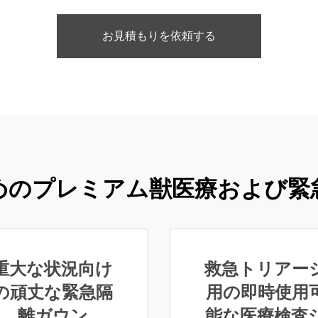
お見積もりを依頼する
めのプレミアム獣医療および緊
重大な状況向け
救急トリアー
の頑丈な緊急隔
用の即時使用
離ガウン
能な医療検査