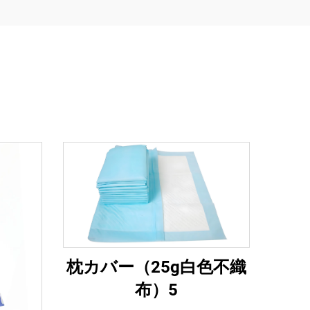
枕カバー（25g白色不織
布）5