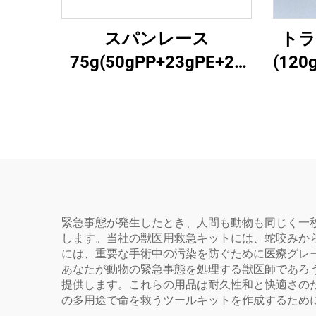
スパンレース
トラ
75g(50gPP+23gPE+2g
(120
グルー)3
緊急事態が発生したとき、人間も動物も同じく一
します。当社の獣医用救急キットには、蛇咬みか
には、重要な手術中の汚染を防ぐために医療グレ
あなたが動物の緊急事態を処理する獣医師であろ
提供します。これらの用品は耐久性和と快適さの
の多用途で命を救うツールキットを作成するために