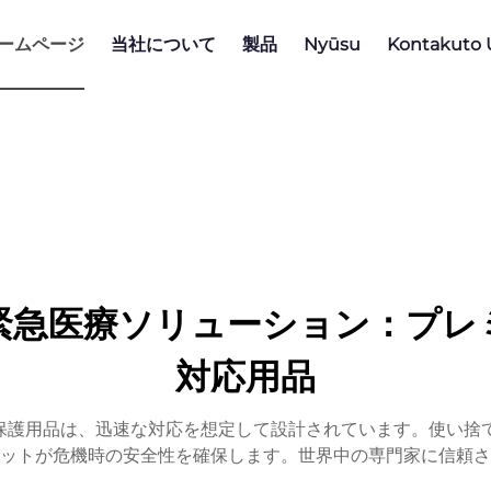
ームページ
当社について
製品
Nyūsu
Kontakuto 
緊急医療ソリューション：プレ
対応用品
療保護用品は、迅速な対応を想定して設計されています。使い捨
ットが危機時の安全性を確保します。世界中の専門家に信頼さ