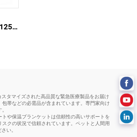
125gSAP+18gPP）
カスタマイズされた高品質な緊急医療製品をお届け
、包帯などの必需品が含まれています。専門家向け
す。
ートや保温ブランケットは信頼性の高いサポートを
リスクの状況で信頼されています。ペットと人間用
ださい。