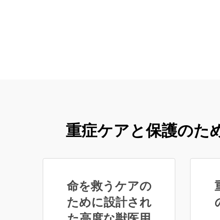
重症ケアと保護のた
命を救うケアの
ために設計され
た高度な獣医用