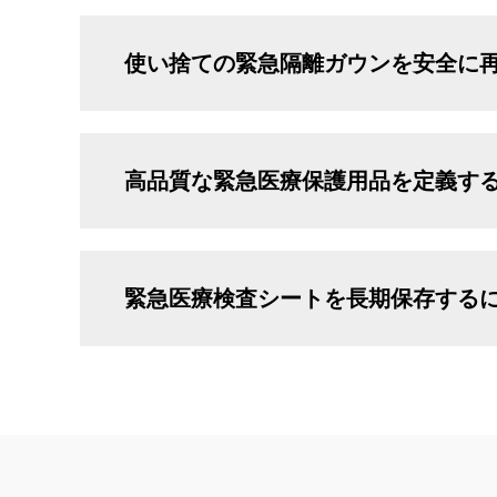
使い捨ての緊急隔離ガウンを安全に
高品質な緊急医療保護用品を定義す
緊急医療検査シートを長期保存する