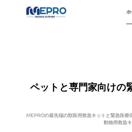
ホ
ペットと専門家向けの
MEPROの最先端の獣医用救急キットと緊急医
動物用救急キ