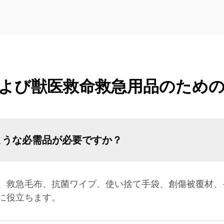
よび獣医救命救急用品のため
ような必需品が必要ですか？
、救急毛布、抗菌ワイプ、使い捨て手袋、創傷被覆材、
に役立ちます。