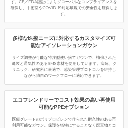
す。CE／FDA認証によりグローバルなコンプライアンスを
確保し、手術室やCOVID-19対応環境での安全性を確保しま
す。
多様な医療ニーズに対応するカスタマイズ可
能なアイソレーションガウン
サイズ調整が可能な特注型使い捨てガウンで、補強された
縫製と通気性のあるSMS素材を使用しています。病院、ク
リニック、研究所に最適で、感染管理プロトコルを維持し
ながら独自のワークフローに適応できます。
エコフレンドリーでコスト効果の高い再使用
可能なPPEオプション
医療グレードのポリプロピレンで作られた耐久性のある再
利用可能なガウン。保護を犠牲にすることなく廃棄物とコ