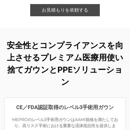
お見積もりを依頼する
安全性とコンプライアンスを向
上させるプレミアム医療用使い
捨てガウンとPPEソリューショ
ン
CE／FDA認証取得のレベル3手術用ガウン
MEPROのレベル3手術用ガウンはAAMI規格を満たしてお
り、高リスク手術における重要な流体抵抗性を提供しま