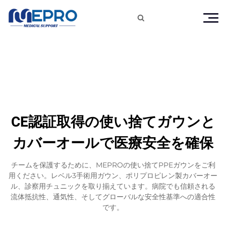

CE認証取得の使い捨てガウンと
カバーオールで医療安全を確保
チームを保護するために、MEPROの使い捨てPPEガウンをご利
用ください。レベル3手術用ガウン、ポリプロピレン製カバーオー
ル、診察用チュニックを取り揃えています。病院でも信頼される
流体抵抗性、通気性、そしてグローバルな安全性基準への適合性
です。