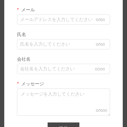
メール
0/100
氏名
0/100
会社名
0/200
メッセージ
0/1000