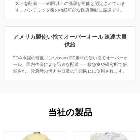
ストを削減——50回以上の洗濯が可能と認定されていま
す。パンデミック後の持続可能な医療活動に最適です。
アメリカ製使い捨てオーバーオール 速達大量
供給
FDA承認の軽量ノンウoven PP素材の使い捨てオーバーオ
ール。国内生産による迅速な配送——救急室や研究所で信
頼され、緊急時の備えや日常の汚染防止に使用されます。
当社の製品