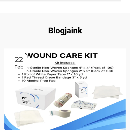
Blogjaink
22
Feb