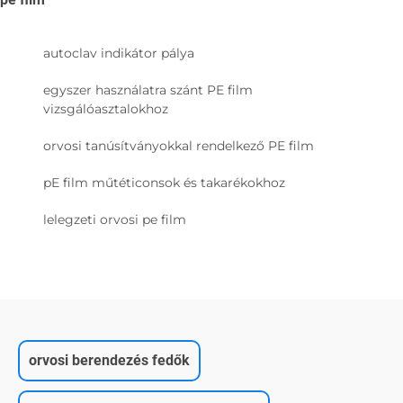
autoclav indikátor pálya
egyszer használatra szánt PE film
vizsgálóasztalokhoz
orvosi tanúsítványokkal rendelkező PE film
pE film műtéticonsok és takarékokhoz
lelegzeti orvosi pe film
orvosi berendezés fedők