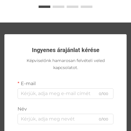
Ingyenes árajánlat kérése
Képviselőnk hamarosan felvételi veled
kapcsolatot.
E-mail
0/100
Név
0/100