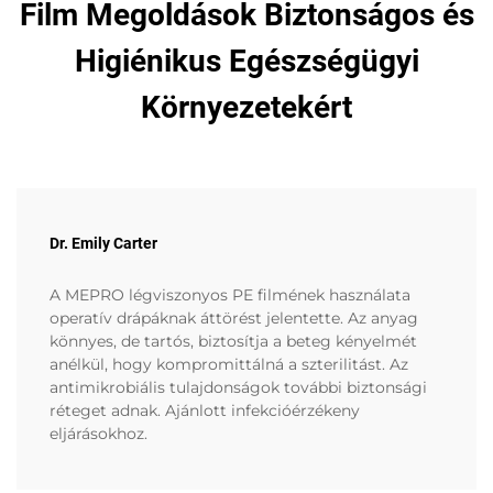
Film Megoldások Biztonságos és
Higiénikus Egészségügyi
Környezetekért
Dr. Emily Carter
A MEPRO légviszonyos PE filmének használata
operatív drápáknak áttörést jelentette. Az anyag
könnyes, de tartós, biztosítja a beteg kényelmét
anélkül, hogy kompromittálná a szterilitást. Az
antimikrobiális tulajdonságok további biztonsági
réteget adnak. Ajánlott infekcióérzékeny
eljárásokhoz.