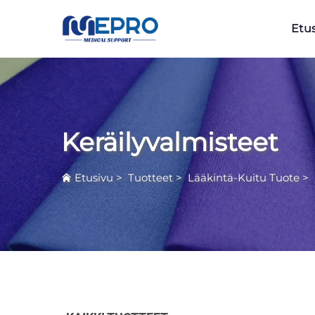
Etu
Keräilyvalmisteet
Etusivu
>
Tuotteet
>
Lääkintä-Kuitu Tuote
>