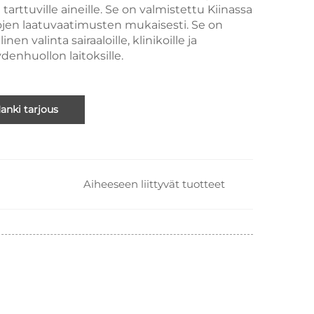
 tarttuville aineille. Se on valmistettu Kiinassa
ojen laatuvaatimusten mukaisesti. Se on
inen valinta sairaaloille, klinikoille ja
denhuollon laitoksille.
anki tarjous
Aiheeseen liittyvät tuotteet