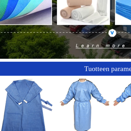
Tuotteen parame