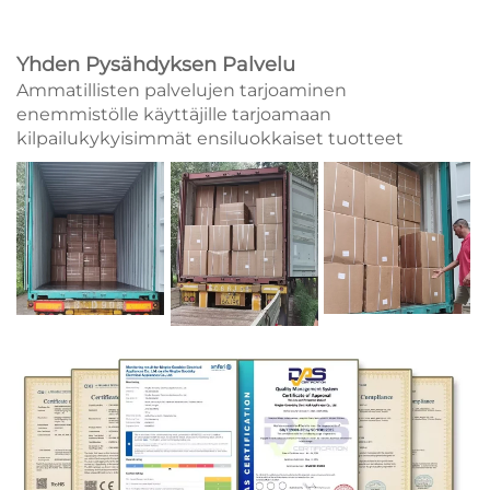
Yhden Pysähdyksen Palvelu
Ammatillisten palvelujen tarjoaminen
enemmistölle käyttäjille tarjoamaan
kilpailukykyisimmät ensiluokkaiset tuotteet