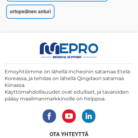
ortopedinen anturi
Emoyhtiömme on lähellä Incheonin satamaa Etelä-
Koreassa, ja tehdas on lähellä Qingdaon satamaa
Kiinassa.
Käyttömahdollisuudet ovat edulliset, ja tavaroiden
pääsy maailmanmarkkinoille on helppoa.
OTA YHTEYTTÄ