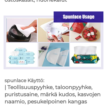
spunlace Käyttö: 
| 
Teollisuuspyyhke, taloonpyyhke, 
puristusaine, märkä kudos, kasvojen 
naamio, pesukelpoinen kangas 