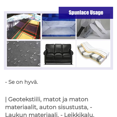
- Se on hyvä. 
| 
Geotekstiili, matot ja maton 
materiaalit, auton sisustusta, 
- 
Laukun materiaali. 
- Leikkikalu. 