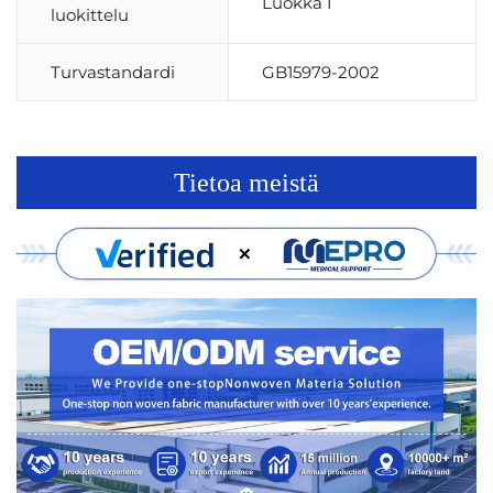
Luokka I
luokittelu
Turvastandardi
GB15979-2002
Tietoa meistä