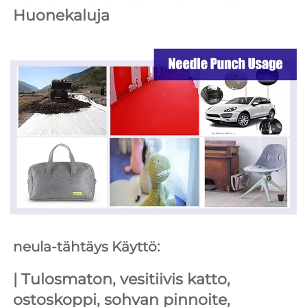
Huonekaluja 
neula-tähtäys Käyttö: 
| 
Tulosmaton, vesitiivis katto, 
ostoskoppi, sohvan pinnoite, 