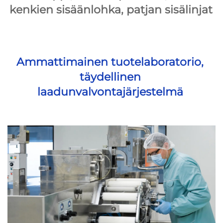
kenkien sisäänlohka, patjan sisälinjat 
Ammattimainen tuotelaboratorio, 
täydellinen 
laadunvalvontajärjestelmä 