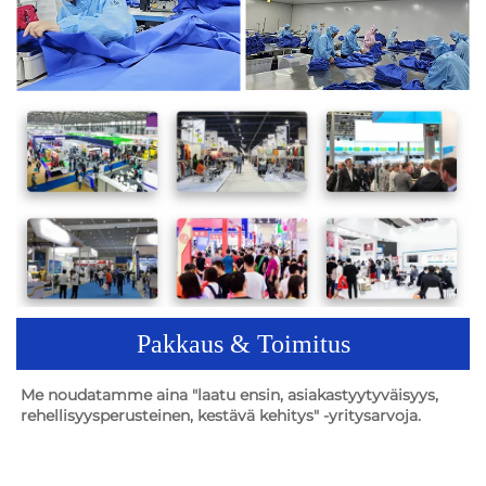
Pakkaus & Toimitus
Me noudatamme aina "laatu ensin, asiakastyytyväisyys, 
rehellisyysperusteinen, kestävä kehitys" -yritysarvoja. 