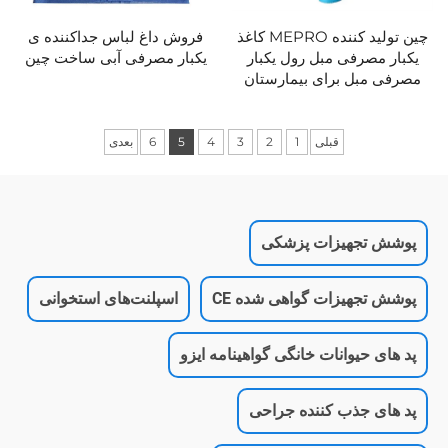
چین تولید کننده MEPRO کاغذ
فروش داغ لباس جداکننده ی
یکبار مصرفی مبل رول یکبار
یکبار مصرفی آبی ساخت چین
مصرفی مبل برای بیمارستان
قبلی
1
2
3
4
5
6
بعدی
پوشش تجهیزات پزشکی
پوشش تجهیزات گواهی شده CE
اسپلنت‌های استخوانی
پد های حیوانات خانگی گواهینامه ایزو
پد های جذب کننده جراحی