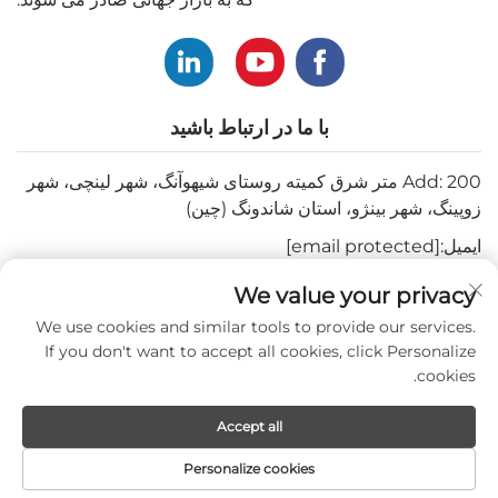
با ما در ارتباط باشید
Add: 200 متر شرق کمیته روستای شیهوآنگ، شهر لینچی، شهر
زوپینگ، شهر بینژو، استان شاندونگ (چین)
ایمیل:
[email protected]
تلفن:
+82-3180427370
We value your privacy
تلفن:
+86-15564344404
We use cookies and similar tools to provide our services.
If you don't want to accept all cookies, click Personalize
واتساپ:
+82-1022396668
cookies.
Accept all
کپی‌رایت © 2024 توسط مبارکه پزشکی محدود.
Personalize cookies