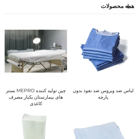
همه محصولات
لباس ضد ویروس ضد نفوذ بدون
چین تولید کننده MEPRO بستر
پارچه
های بیمارستان یکبار مصرف
کاغذی