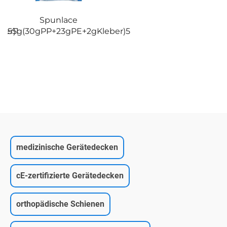
Spunlace
ber)1
55g(30gPP+23gPE+2gKleber)5
medizinische Gerätedecken
cE-zertifizierte Gerätedecken
orthopädische Schienen