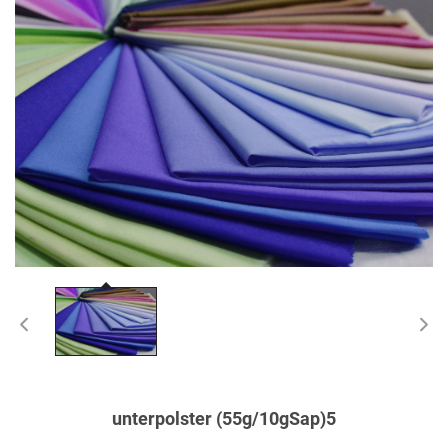
unterpolster (55g/10gSap)5