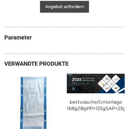
Angebot anfordern
Parameter
VERWANDTE PRODUKTE
bettwäsche/Unterlage
168g(18gPP+125gSAP+23gP