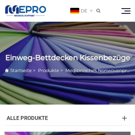
DE

Einweg-Bettdecken Kissenbezüge
Startseite
>
Produkte
>
Medizinisches Nonwovenprodukt
ALLE PRODUKTE