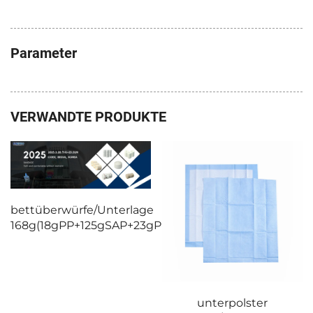
Parameter
VERWANDTE PRODUKTE
bettüberwürfe/Unterlage
168g(18gPP+125gSAP+23gPE)2
unterpolster