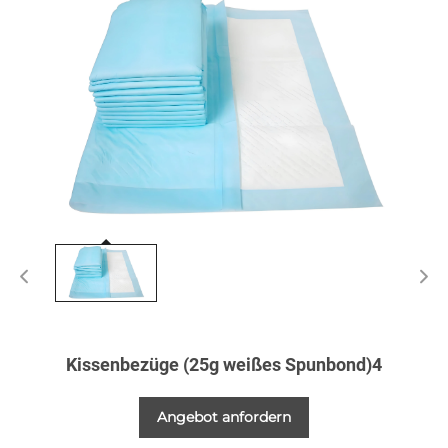
Kissenbezüge (25g weißes Spunbond)4
Angebot anfordern