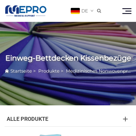
DE

Einweg-Bettdecken Kissenbezüge
Startseite
>
Produkte
>
Medizinisches Nonwovenprodukt
ALLE PRODUKTE