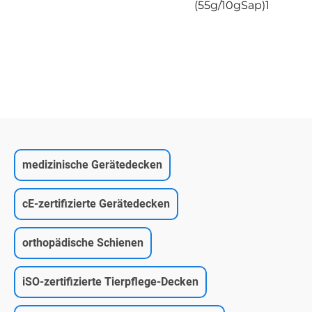
(55g/10gSap)1
medizinische Gerätedecken
cE-zertifizierte Gerätedecken
orthopädische Schienen
iSO-zertifizierte Tierpflege-Decken