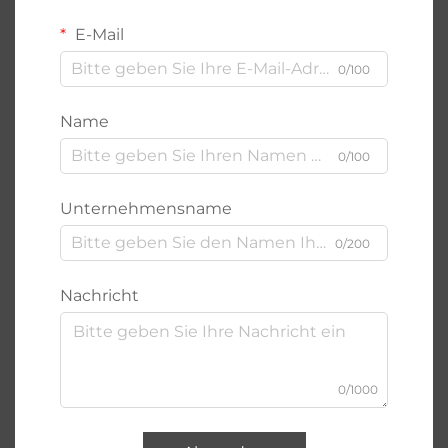
E-Mail
0/100
Name
0/100
Unternehmensname
0/200
Nachricht
0/1000