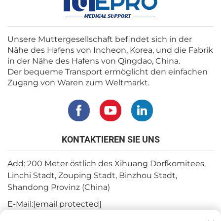
Unsere Muttergesellschaft befindet sich in der
Nähe des Hafens von Incheon, Korea, und die Fabrik
in der Nähe des Hafens von Qingdao, China.
Der bequeme Transport ermöglicht den einfachen
Zugang von Waren zum Weltmarkt.
KONTAKTIEREN SIE UNS
Add: 200 Meter östlich des Xihuang Dorfkomitees,
Linchi Stadt, Zouping Stadt, Binzhou Stadt,
Shandong Provinz (China)
E-Mail:
[email protected]
Tel.:
+82-3180427370