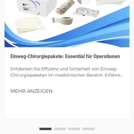
Einweg-Chirurgiepakete: Essential für Operationen
Entdecken Sie Effizienz und Sicherheit von Einweg-
Chirurgiepaketen im medizinischen Bereich. Erfahren
Sie mehr über ihre Komponenten, Vorteile und
zukünftigen Einfluss in Operationen.
MEHR ANZEIGEN