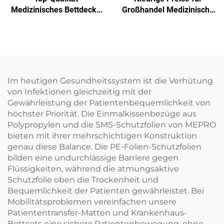
Medizinisches Bettdecke
Großhandel Medizinische
Einwegbettdecke
Einmalige Sterilisierfolie
Nichtgewebe-
Verpackungsmaterial
SMS/SMMS für Medizin
Im heutigen Gesundheitssystem ist die Verhütung
von Infektionen gleichzeitig mit der
Gewährleistung der Patientenbequemlichkeit von
höchster Priorität. Die Einmalkissenbezüge aus
Polypropylen und die SMS-Schutzfolien von MEPRO
bieten mit ihrer mehrschichtigen Konstruktion
genau diese Balance. Die PE-Folien-Schutzfolien
bilden eine undurchlässige Barriere gegen
Flüssigkeiten, während die atmungsaktive
Schutzfolie oben die Trockenheit und
Bequemlichkeit der Patienten gewährleistet. Bei
Mobilitätsproblemen vereinfachen unsere
Patiententransfer-Matten und Krankenhaus-
Bettsets eine sichere Patientenbewegung, ohne