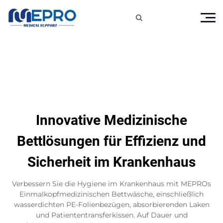

Innovative Medizinische
Bettlösungen für Effizienz und
Sicherheit im Krankenhaus
Verbessern Sie die Hygiene im Krankenhaus mit MEPROs
Einmalkopfmedizinischen Bettwäsche, einschließlich
wasserdichten PE-Folienbezügen, absorbierenden Laken
und Patiententransferkissen. Auf Dauer und