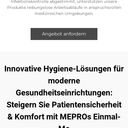
Infektionskontrolle abgestimmt, unterstützen unsere
Produkte reibungslose Arbeitsabläufe in anspruchsvollen
medizinischen Umgebungen.
Angebot anfordern
Innovative Hygiene-Lösungen für
moderne
Gesundheitseinrichtungen:
Steigern Sie Patientensicherheit
& Komfort mit MEPROs Einmal-