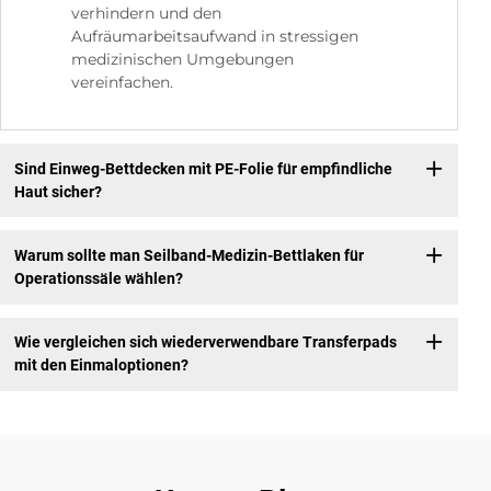
verhindern und den
Aufräumarbeitsaufwand in stressigen
medizinischen Umgebungen
vereinfachen.
Sind Einweg-Bettdecken mit PE-Folie für empfindliche
Haut sicher?
Warum sollte man Seilband-Medizin-Bettlaken für
Operationssäle wählen?
Wie vergleichen sich wiederverwendbare Transferpads
mit den Einmaloptionen?