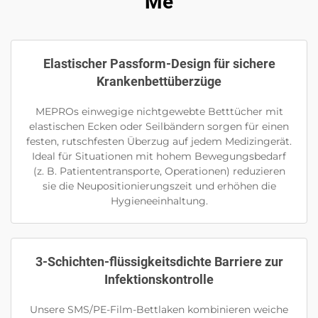
Me
Elastischer Passform-Design für sichere
Krankenbettüberzüge
MEPROs einwegige nichtgewebte Betttücher mit
elastischen Ecken oder Seilbändern sorgen für einen
festen, rutschfesten Überzug auf jedem Medizingerät.
Ideal für Situationen mit hohem Bewegungsbedarf
(z. B. Patiententransporte, Operationen) reduzieren
sie die Neupositionierungszeit und erhöhen die
Hygieneeinhaltung.
3-Schichten-flüssigkeitsdichte Barriere zur
Infektionskontrolle
Unsere SMS/PE-Film-Bettlaken kombinieren weiche