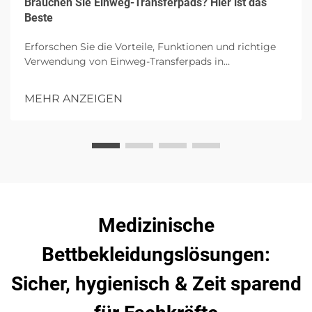
Brauchen Sie Einweg-Transferpads? Hier ist das
Beste
Erforschen Sie die Vorteile, Funktionen und richtige
Verwendung von Einweg-Transferpads in
Gesundheitseinrichtungen, wobei auf Hygiene,
Patientenkomfort und Infektionskontrolle mit
MEHR ANZEIGEN
hochgradiger Absorption eingegangen wird.
Medizinische
Bettbekleidungslösungen:
Sicher, hygienisch & Zeit sparend