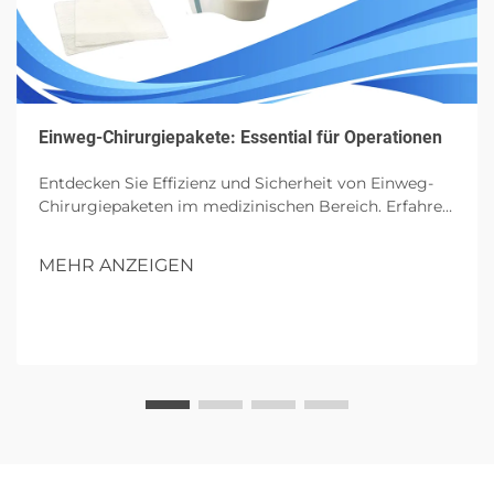
Einweg-Chirurgiepakete: Essential für Operationen
Entdecken Sie Effizienz und Sicherheit von Einweg-
Chirurgiepaketen im medizinischen Bereich. Erfahren
Sie mehr über ihre Komponenten, Vorteile und
zukünftigen Einfluss in Operationen.
MEHR ANZEIGEN