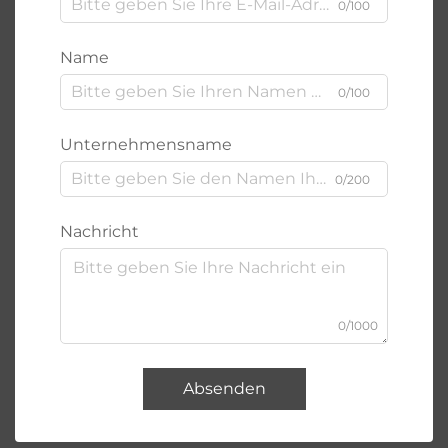
0/100
Name
0/100
Unternehmensname
0/200
Nachricht
0/1000
Absenden