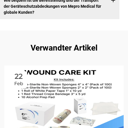
Wie bequem ist die Bereitstellung und der Transport
der Geräteschutzabdeckungen von Mepro Medical für
globale Kunden?
Verwandter Artikel
22
Feb