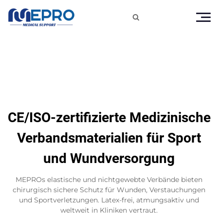

CE/ISO-zertifizierte Medizinische
Verbandsmaterialien für Sport
und Wundversorgung
MEPROs elastische und nichtgewebte Verbände bieten
chirurgisch sichere Schutz für Wunden, Verstauchungen
und Sportverletzungen. Latex-frei, atmungsaktiv und
weltweit in Kliniken vertraut.