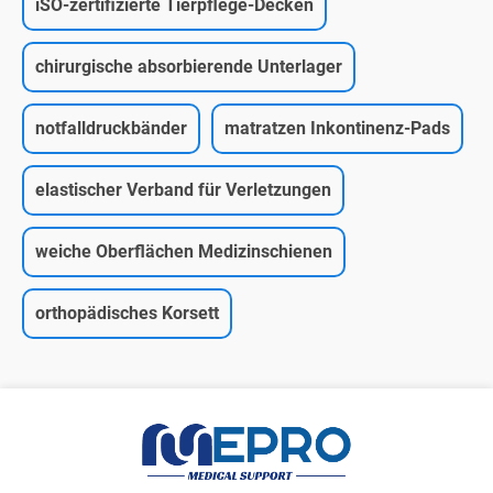
iSO-zertifizierte Tierpflege-Decken
chirurgische absorbierende Unterlager
notfalldruckbänder
matratzen Inkontinenz-Pads
elastischer Verband für Verletzungen
weiche Oberflächen Medizinschienen
orthopädisches Korsett