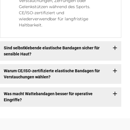
Verstauchungen, Zerrungen oder
Gelenkstützen während des Sports.
CE/ISO-zertifiziert und
wiederverwendbar für langfristige
Haltbarkeit.
Sind selbstklebende elastische Bandagen sicher für
sensible Haut?
Warum CE/ISO-zertifizierte elastische Bandagen für
Verstauchungen wählen?
Was macht Wattebandagen besser für operative
Eingriffe?