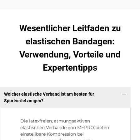
Wesentlicher Leitfaden zu
elastischen Bandagen:
Verwendung, Vorteile und
Expertentipps
Welcher elastische Verband ist am besten für
Sportverletzungen?
Die latexfreien, atmungsaktiven
elastischen Verbände von MEPRO bieten
einstellbare Kompression bei