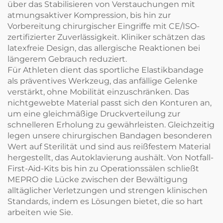
über das Stabilisieren von Verstauchungen mit
atmungsaktiver Kompression, bis hin zur
Vorbereitung chirurgischer Eingriffe mit CE/ISO-
zertifizierter Zuverlässigkeit. Kliniker schätzen das
latexfreie Design, das allergische Reaktionen bei
längerem Gebrauch reduziert.
Für Athleten dient das sportliche Elastikbandage
als präventives Werkzeug, das anfällige Gelenke
verstärkt, ohne Mobilität einzuschränken. Das
nichtgewebte Material passt sich den Konturen an,
um eine gleichmäßige Druckverteilung zur
schnelleren Erholung zu gewährleisten. Gleichzeitig
legen unsere chirurgischen Bandagen besonderen
Wert auf Sterilität und sind aus reißfestem Material
hergestellt, das Autoklavierung aushält. Von Notfall-
First-Aid-Kits bis hin zu Operationssälen schließt
MEPRO die Lücke zwischen der Bewältigung
alltäglicher Verletzungen und strengen klinischen
Standards, indem es Lösungen bietet, die so hart
arbeiten wie Sie.