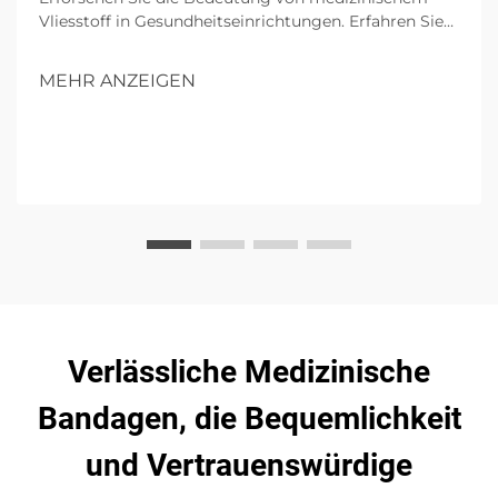
Vliesstoff in Gesundheitseinrichtungen. Erfahren Sie
mehr über seine wesentlichen Eigenschaften, Vorteile
für Kliniken, Auswahlkriterien und zukünftige Trends
MEHR ANZEIGEN
in nachhaltigen medizinischen Textilien.
Verlässliche Medizinische
Bandagen, die Bequemlichkeit
und Vertrauenswürdige