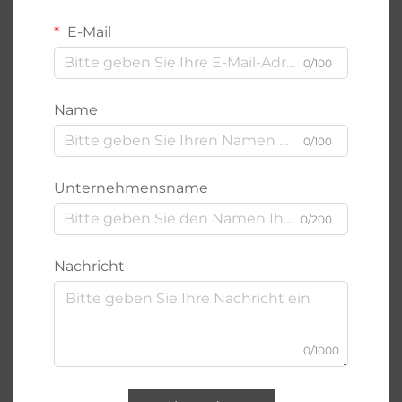
E-Mail
0/100
Name
0/100
Unternehmensname
0/200
Nachricht
0/1000