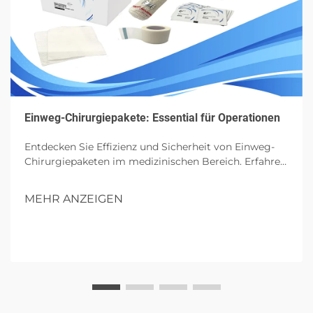
Einweg-Chirurgiepakete: Essential für Operationen
Entdecken Sie Effizienz und Sicherheit von Einweg-
Chirurgiepaketen im medizinischen Bereich. Erfahren
Sie mehr über ihre Komponenten, Vorteile und
zukünftigen Einfluss in Operationen.
MEHR ANZEIGEN