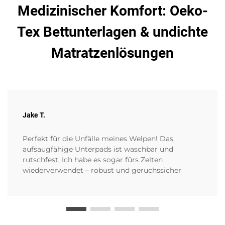
Medizinischer Komfort: Oeko-
Tex Bettunterlagen & undichte
Matratzenlösungen
Jake T.
Perfekt für die Unfälle meines Welpen! Das
aufsaugfähige Unterpads ist waschbar und
rutschfest. Ich habe es sogar fürs Zelten
wiederverwendet – robust und geruchssicher