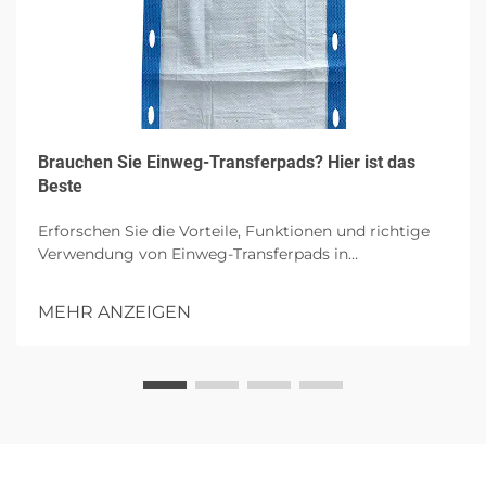
Brauchen Sie Einweg-Transferpads? Hier ist das
Beste
Erforschen Sie die Vorteile, Funktionen und richtige
Verwendung von Einweg-Transferpads in
Gesundheitseinrichtungen, wobei auf Hygiene,
Patientenkomfort und Infektionskontrolle mit
MEHR ANZEIGEN
hochgradiger Absorption eingegangen wird.