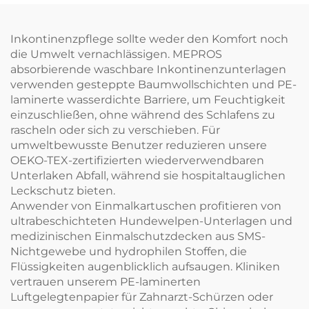
Rohmaterial von Einweg-
Tüchern
Inkontinenzpflege sollte weder den Komfort noch
die Umwelt vernachlässigen. MEPROS
absorbierende waschbare Inkontinenzunterlagen
verwenden gesteppte Baumwollschichten und PE-
laminerte wasserdichte Barriere, um Feuchtigkeit
einzuschließen, ohne während des Schlafens zu
rascheln oder sich zu verschieben. Für
umweltbewusste Benutzer reduzieren unsere
OEKO-TEX-zertifizierten wiederverwendbaren
Unterlaken Abfall, während sie hospitaltauglichen
Leckschutz bieten.
Anwender von Einmalkartuschen profitieren von
ultrabeschichteten Hundewelpen-Unterlagen und
medizinischen Einmalschutzdecken aus SMS-
Nichtgewebe und hydrophilen Stoffen, die
Flüssigkeiten augenblicklich aufsaugen. Kliniken
vertrauen unserem PE-laminerten
Luftgelegtenpapier für Zahnarzt-Schürzen oder