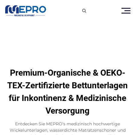

Premium-Organische & OEKO-
TEX-Zertifizierte Bettunterlagen
für Inkontinenz & Medizinische
Versorgung
Entdecken Sie MEPRO’s medizinisch hochwertige
Wickelunterlagen, wasserdichte Matratzenschoner und