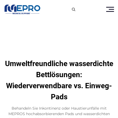

Umweltfreundliche wasserdichte
Bettlösungen:
Wiederverwendbare vs. Einweg-
Pads
Behandeln Sie Inkontinenz oder Haustierunfälle mit
MEPROS hochabsorbierenden Pads und wasserdichten