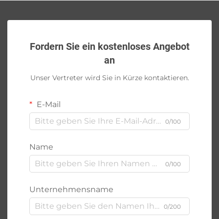
Fordern Sie ein kostenloses Angebot
an
Unser Vertreter wird Sie in Kürze kontaktieren.
E-Mail
0/100
Name
0/100
Unternehmensname
0/200