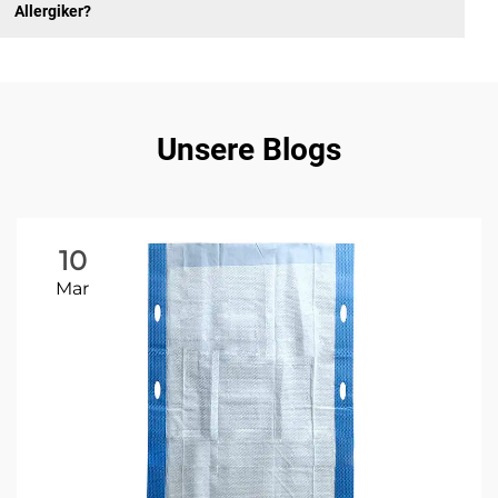
Allergiker?
Unsere Blogs
10
Mar