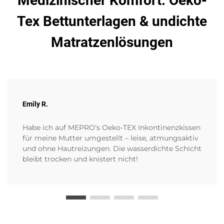
Medizinischer Komfort: Oeko-
Tex Bettunterlagen & undichte
Matratzenlösungen
Emily R.
Habe ich auf MEPRO’s Oeko-TEX Inkontinenzkissen
für meine Mutter umgestellt – leise, atmungsaktiv
und ohne Hautreizungen. Die wasserdichte Schicht
bleibt trocken und knistert nicht!