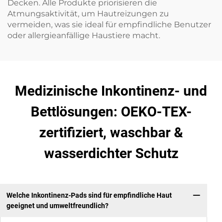
Decken. Alle Produkte priorisieren die
Atmungsaktivität, um Hautreizungen zu
vermeiden, was sie ideal für empfindliche Benutzer
oder allergieanfällige Haustiere macht.
Medizinische Inkontinenz- und
Bettlösungen: OEKO-TEX-
zertifiziert, waschbar &
wasserdichter Schutz
Welche Inkontinenz-Pads sind für empfindliche Haut
geeignet und umweltfreundlich?