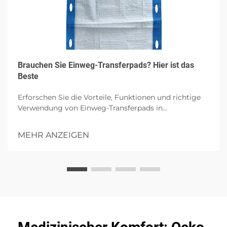
Brauchen Sie Einweg-Transferpads? Hier ist das
Beste
Erforschen Sie die Vorteile, Funktionen und richtige
Verwendung von Einweg-Transferpads in
Gesundheitseinrichtungen, wobei auf Hygiene,
Patientenkomfort und Infektionskontrolle mit
MEHR ANZEIGEN
hochgradiger Absorption eingegangen wird.