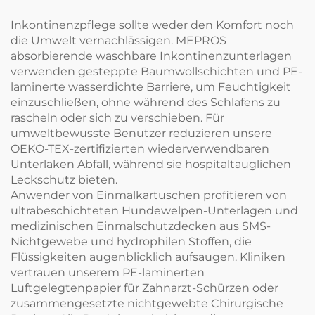
Tüchern
Inkontinenzpflege sollte weder den Komfort noch
die Umwelt vernachlässigen. MEPROS
absorbierende waschbare Inkontinenzunterlagen
verwenden gesteppte Baumwollschichten und PE-
laminerte wasserdichte Barriere, um Feuchtigkeit
einzuschließen, ohne während des Schlafens zu
rascheln oder sich zu verschieben. Für
umweltbewusste Benutzer reduzieren unsere
OEKO-TEX-zertifizierten wiederverwendbaren
Unterlaken Abfall, während sie hospitaltauglichen
Leckschutz bieten.
Anwender von Einmalkartuschen profitieren von
ultrabeschichteten Hundewelpen-Unterlagen und
medizinischen Einmalschutzdecken aus SMS-
Nichtgewebe und hydrophilen Stoffen, die
Flüssigkeiten augenblicklich aufsaugen. Kliniken
vertrauen unserem PE-laminerten
Luftgelegtenpapier für Zahnarzt-Schürzen oder
zusammengesetzte nichtgewebte Chirurgische