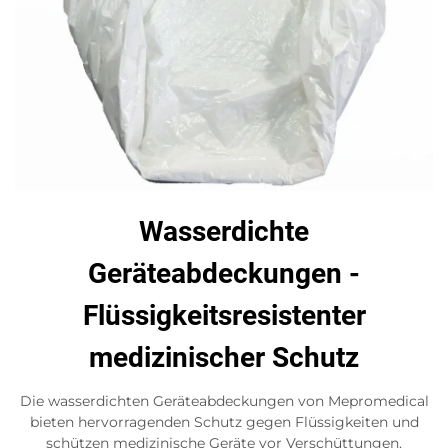
Wasserdichte
Geräteabdeckungen -
Flüssigkeitsresistenter
medizinischer Schutz
Die wasserdichten Geräteabdeckungen von Mepromedical
bieten hervorragenden Schutz gegen Flüssigkeiten und
schützen medizinische Geräte vor Verschüttungen,