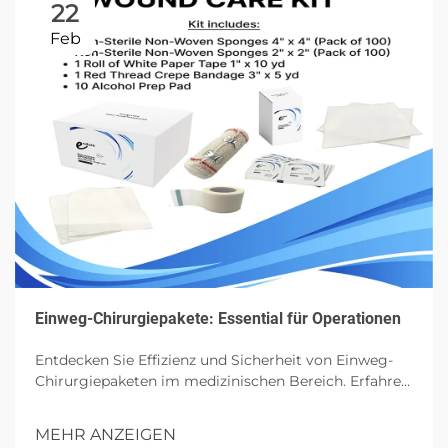
22
Feb
Einweg-Chirurgiepakete: Essential für Operationen
Entdecken Sie Effizienz und Sicherheit von Einweg-
Chirurgiepaketen im medizinischen Bereich. Erfahren
Sie mehr über ihre Komponenten, Vorteile und
zukünftigen Einfluss in Operationen.
MEHR ANZEIGEN