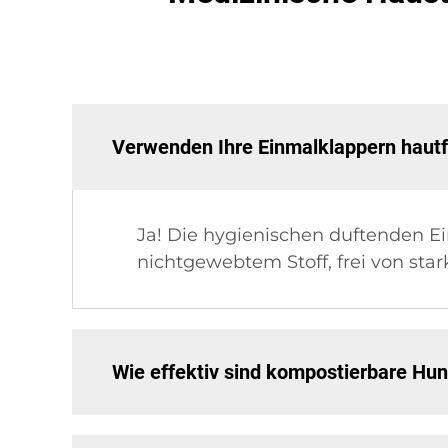
Verwenden Ihre Einmalklappern hautfr
Ja! Die hygienischen duftenden 
nichtgewebtem Stoff, frei von star
Wie effektiv sind kompostierbare Hu