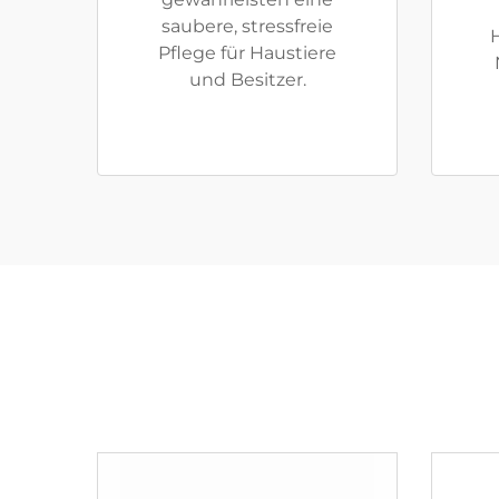
saubere, stressfreie
H
Pflege für Haustiere
und Besitzer.