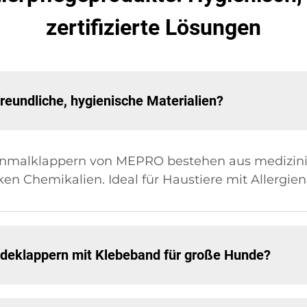
zertifizierte Lösungen
eundliche, hygienische Materialien?
Einmalklappern von MEPRO bestehen aus medizin
ken Chemikalien. Ideal für Haustiere mit Allergien
ndeklappern mit Klebeband für große Hunde?