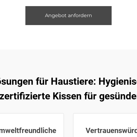
Angebot anfordern
sungen für Haustiere: Hygieni
zertifizierte Kissen für gesünd
mweltfreundliche
Vertrauenswür