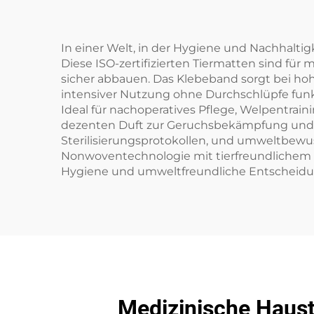
In einer Welt, in der Hygiene und Nachhalti
Diese ISO-zertifizierten Tiermatten sind f
sicher abbauen. Das Klebeband sorgt bei ho
intensiver Nutzung ohne Durchschlüpfe funkt
Ideal für nachoperatives Pflege, Welpentrai
dezenten Duft zur Geruchsbekämpfung und ei
Sterilisierungsprotokollen, und umweltbewu
Nonwoventechnologie mit tierfreundlichem D
Hygiene und umweltfreundliche Entscheid
Medizinische Haust