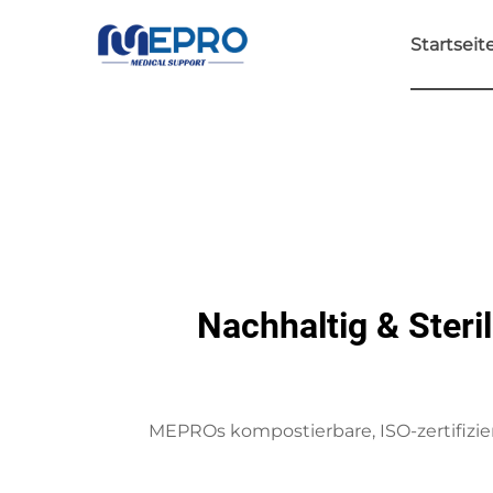
Startseit
Nachhaltig & Steri
MEPROs kompostierbare, ISO-zertifizie