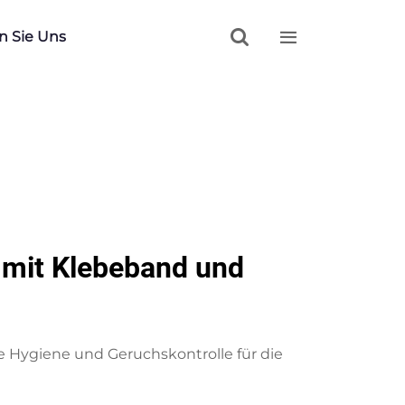


n Sie Uns
n mit Klebeband und
e Hygiene und Geruchskontrolle für die