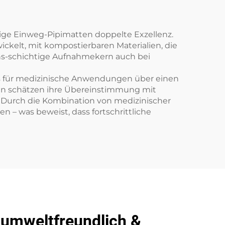
SMS/SMMS für Medizin
tige Einweg-Pipimatten doppelte Exzellenz.
kelt, mit kompostierbaren Materialien, die
chs-schichtige Aufnahmekern auch bei
Pads für medizinische Anwendungen über einen
ken schätzen ihre Übereinstimmung mit
 Durch die Kombination von medizinischer
– was beweist, dass fortschrittliche
 umweltfreundlich &