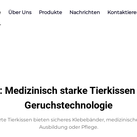
e
Über Uns
Produkte
Nachrichten
Kontaktiere
l: Medizinisch starke Tierkisse
Geruchstechnologie
rte Tierkissen bieten sicheres Klebebänder, medizinisch
Ausbildung oder Pflege.