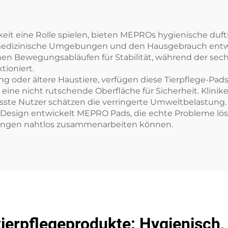
gkeit eine Rolle spielen, bieten MEPROs hygienische duf
ür medizinische Umgebungen und den Hausgebrauch entwic
hen Bewegungsabläufen für Stabilität, während der se
ioniert.
ning oder ältere Haustiere, verfügen diese Tierpflege-
ne nicht rutschende Oberfläche für Sicherheit. Klini
sste Nutzer schätzen die verringerte Umweltbelastung.
esign entwickelt MEPRO Pads, die echte Probleme lösen 
ungen nahtlos zusammenarbeiten können.
ierpflegeprodukte: Hygienisch,