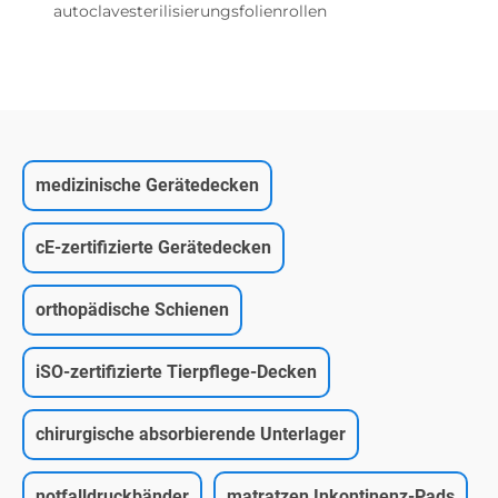
autoclavesterilisierungsfolienrollen
medizinische Gerätedecken
cE-zertifizierte Gerätedecken
orthopädische Schienen
iSO-zertifizierte Tierpflege-Decken
chirurgische absorbierende Unterlager
notfalldruckbänder
matratzen Inkontinenz-Pads