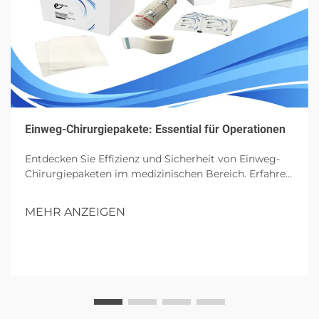
Einweg-Chirurgiepakete: Essential für Operationen
Entdecken Sie Effizienz und Sicherheit von Einweg-
Chirurgiepaketen im medizinischen Bereich. Erfahren
Sie mehr über ihre Komponenten, Vorteile und
zukünftigen Einfluss in Operationen.
MEHR ANZEIGEN