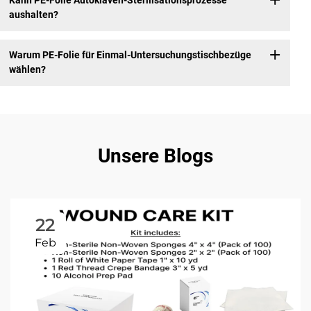
Kann PE-Folie Autoklaven-Sterilisationsprozesse
aushalten?
Warum PE-Folie für Einmal-Untersuchungstischbezüge
wählen?
Unsere Blogs
22
Feb