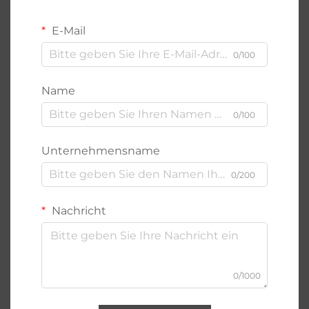
E-Mail
0/100
Name
0/100
Unternehmensname
0/200
Nachricht
0/1000