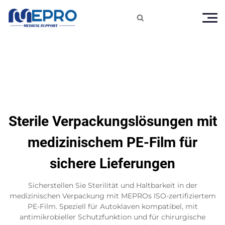

Sterile Verpackungslösungen mit
medizinischem PE-Film für
sichere Lieferungen
Sicherstellen Sie Sterilität und Haltbarkeit in der
medizinischen Verpackung mit MEPROs ISO-zertifiziertem
PE-Film. Speziell für Autoklaven kompatibel, mit
antimikrobieller Schutzfunktion und für chirurgische