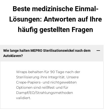
Beste medizinische Einmal-
Lösungen: Antworten auf Ihre
häufig gestellten Fragen
Wie lange halten MEPRO Sterilisationswickel nach dem
Autoklaven?
Wraps behalten für 90 Tage nach der
Sterilisierung ihre Integrität. Unsere
Crepe-Papiers- und nichtgewebten
Optionen sind reißfest und für
Dampf/EO/Strahlungsmethoden
validiert.