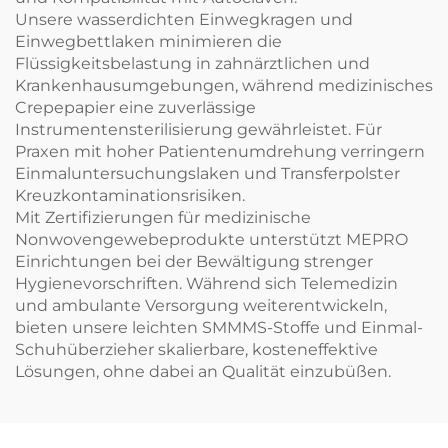
Unsere wasserdichten Einwegkragen und
Einwegbettlaken minimieren die
Flüssigkeitsbelastung in zahnärztlichen und
Krankenhausumgebungen, während medizinisches
Crepepapier eine zuverlässige
Instrumentensterilisierung gewährleistet. Für
Praxen mit hoher Patientenumdrehung verringern
Einmaluntersuchungslaken und Transferpolster
Kreuzkontaminationsrisiken.
Mit Zertifizierungen für medizinische
Nonwovengewebeprodukte unterstützt MEPRO
Einrichtungen bei der Bewältigung strenger
Hygienevorschriften. Während sich Telemedizin
und ambulante Versorgung weiterentwickeln,
bieten unsere leichten SMMMS-Stoffe und Einmal-
Schuhüberzieher skalierbare, kosteneffektive
Lösungen, ohne dabei an Qualität einzubüßen.