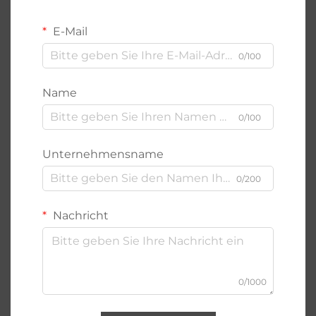
E-Mail
0/100
Name
0/100
Unternehmensname
0/200
Nachricht
0/1000