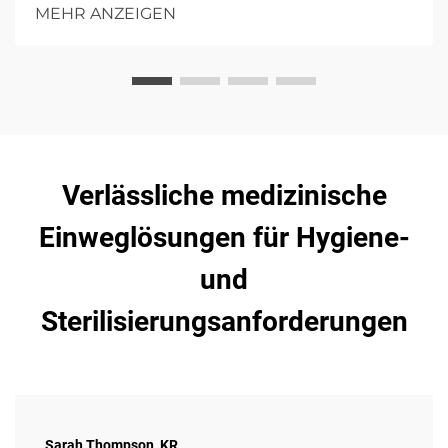
Patientenkomfort und Infektionskontrolle mit
MEHR ANZEIGEN
hochgradiger Absorption eingegangen wird.
Verlässliche medizinische
Einweglösungen für Hygiene-
und
Sterilisierungsanforderungen
Sarah Thompson, KR