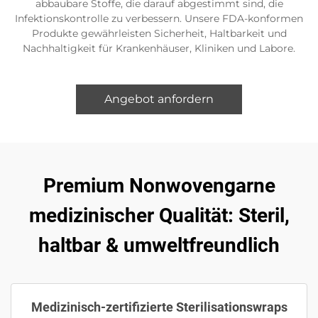
abbaubare Stoffe, die darauf abgestimmt sind, die
Infektionskontrolle zu verbessern. Unsere FDA-konformen
Produkte gewährleisten Sicherheit, Haltbarkeit und
Nachhaltigkeit für Krankenhäuser, Kliniken und Labore.
Angebot anfordern
Premium Nonwovengarne
medizinischer Qualität: Steril,
haltbar & umweltfreundlich
Medizinisch-zertifizierte Sterilisationswraps