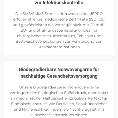
zur Infektionskontrolle
Die SMS/SMMS Sterilisationswraps von MEPRO
erfüllen strenge medizinische Zertifikate (ISO, CE)
und gewährleisten die Verträglichkeit mit Dampf-,
EO- und Strahlungssterilisierung. Ideal für
chirurgisches Instrumentarium, Tableaus und
Bettwäscheverpackungen zur Vermeidung von
Kreuzkontaminationen.
Biodegradierbare Nonwovengarne für
nachhaltige Gesundheitsversorgung
Unsere biodegradierbaren Nonwovengarne
verringern den ökologischen Fußabdruck, ohne dabei
an medizinischer Haltbarkeit einzubüßen. Perfekt für
Einmalschutzartikel wie Bettlaken, Schuhüberzieher
und Hygieneartikel, indem sie Nachhaltigkeit mit
klinischer Sicherheit verbinden.