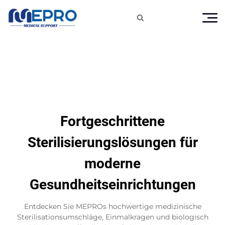

Fortgeschrittene
Sterilisierungslösungen für
moderne
Gesundheitseinrichtungen
Entdecken Sie MEPROs hochwertige medizinische
Sterilisationsumschläge, Einmalkragen und biologisch