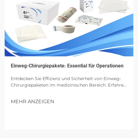
Einweg-Chirurgiepakete: Essential für Operationen
Entdecken Sie Effizienz und Sicherheit von Einweg-
Chirurgiepaketen im medizinischen Bereich. Erfahren
Sie mehr über ihre Komponenten, Vorteile und
zukünftigen Einfluss in Operationen.
MEHR ANZEIGEN