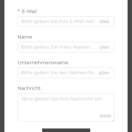
E-Mail
0/100
Name
0/100
Unternehmensname
0/200
Nachricht
0/1000