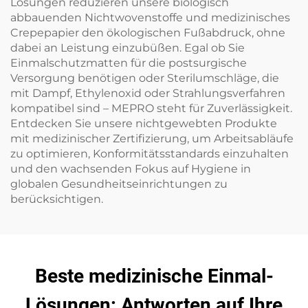
Lösungen reduzieren unsere biologisch
abbauenden Nichtwovenstoffe und medizinisches
Crepepapier den ökologischen Fußabdruck, ohne
dabei an Leistung einzubüßen. Egal ob Sie
Einmalschutzmatten für die postsurgische
Versorgung benötigen oder Sterilumschläge, die
mit Dampf, Ethylenoxid oder Strahlungsverfahren
kompatibel sind – MEPRO steht für Zuverlässigkeit.
Entdecken Sie unsere nichtgewebten Produkte
mit medizinischer Zertifizierung, um Arbeitsabläufe
zu optimieren, Konformitätsstandards einzuhalten
und den wachsenden Fokus auf Hygiene in
globalen Gesundheitseinrichtungen zu
berücksichtigen.
Beste medizinische Einmal-
Lösungen: Antworten auf Ihre