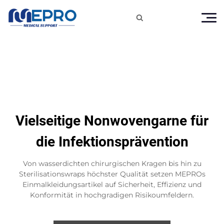

Vielseitige Nonwovengarne für
die Infektionsprävention
Von wasserdichten chirurgischen Kragen bis hin zu
Sterilisationswraps höchster Qualität setzen MEPROs
Einmalkleidungsartikel auf Sicherheit, Effizienz und
Konformität in hochgradigen Risikoumfeldern.