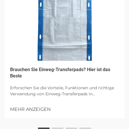
Brauchen Sie Einweg-Transferpads? Hier ist das
Beste
Erforschen Sie die Vorteile, Funktionen und richtige
Verwendung von Einweg-Transferpads in
Gesundheitseinrichtungen, wobei auf Hygiene,
Patientenkomfort und Infektionskontrolle mit
MEHR ANZEIGEN
hochgradiger Absorption eingegangen wird.