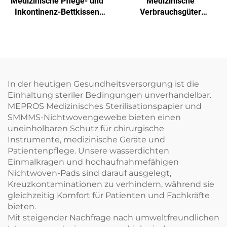
Medizinische Pflege- und
Medizinische
Inkontinenz-Bettkissen
Verbrauchsgüter
Einweg-
Krankenhaus Einweg-
Behandlungspapier
Prüftablettenpapier
Einweg-Papier
In der heutigen Gesundheitsversorgung ist die
Einhaltung steriler Bedingungen unverhandelbar.
MEPROS Medizinisches Sterilisationspapier und
SMMMS-Nichtwovengewebe bieten einen
uneinholbaren Schutz für chirurgische
Instrumente, medizinische Geräte und
Patientenpflege. Unsere wasserdichten
Einmalkragen und hochaufnahmefähigen
Nichtwoven-Pads sind darauf ausgelegt,
Kreuzkontaminationen zu verhindern, während sie
gleichzeitig Komfort für Patienten und Fachkräfte
bieten.
Mit steigender Nachfrage nach umweltfreundlichen