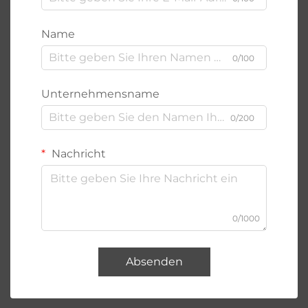
Name
0/100
Unternehmensname
0/200
Nachricht
0/1000
Absenden