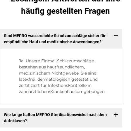
häufig gestellten Fragen
Sind MEPRO wasserdichte Schutzumschläge sicher für
empfindliche Haut und medizinische Anwendungen?
Ja! Unsere Einmal-Schutzumschläge
bestehen aus hautfreundlichem,
medizinischem Nichtgewebe. Sie sind
latexfrei, dermatologisch getestet und
zertifiziert für Infektionskontrolle in
zahnärztlichen/Krankenhausumgebungen.
Wie lange halten MEPRO Sterilisationswickel nach dem
Autoklaven?