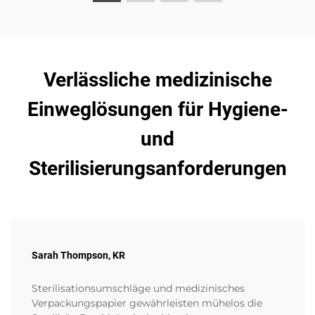
Verlässliche medizinische
Einweglösungen für Hygiene-
und
Sterilisierungsanforderungen
Sarah Thompson, KR
Sterilisationsumschläge und medizinisches
Verpackungspapier gewährleisten mühelos die