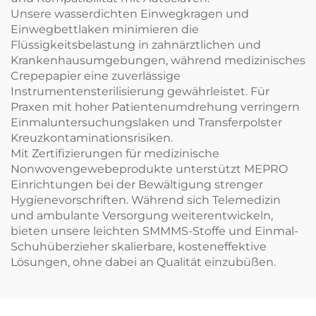
Unsere wasserdichten Einwegkragen und
Einwegbettlaken minimieren die
Flüssigkeitsbelastung in zahnärztlichen und
Krankenhausumgebungen, während medizinisches
Crepepapier eine zuverlässige
Instrumentensterilisierung gewährleistet. Für
Praxen mit hoher Patientenumdrehung verringern
Einmaluntersuchungslaken und Transferpolster
Kreuzkontaminationsrisiken.
Mit Zertifizierungen für medizinische
Nonwovengewebeprodukte unterstützt MEPRO
Einrichtungen bei der Bewältigung strenger
Hygienevorschriften. Während sich Telemedizin
und ambulante Versorgung weiterentwickeln,
bieten unsere leichten SMMMS-Stoffe und Einmal-
Schuhüberzieher skalierbare, kosteneffektive
Lösungen, ohne dabei an Qualität einzubüßen.