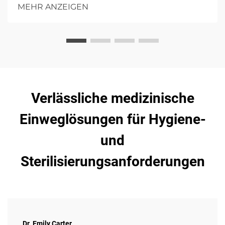
Patientenkomfort und Infektionskontrolle mit
MEHR ANZEIGEN
hochgradiger Absorption eingegangen wird.
Verlässliche medizinische
Einweglösungen für Hygiene-
und
Sterilisierungsanforderungen
Dr. Emily Carter