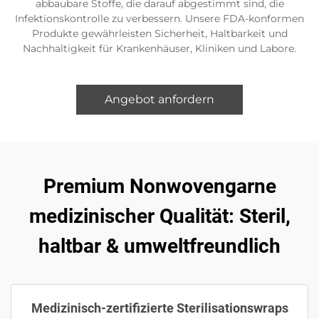
abbaubare Stoffe, die darauf abgestimmt sind, die
Infektionskontrolle zu verbessern. Unsere FDA-konformen
Produkte gewährleisten Sicherheit, Haltbarkeit und
Nachhaltigkeit für Krankenhäuser, Kliniken und Labore.
Angebot anfordern
Premium Nonwovengarne
medizinischer Qualität: Steril,
haltbar & umweltfreundlich
Medizinisch-zertifizierte Sterilisationswraps