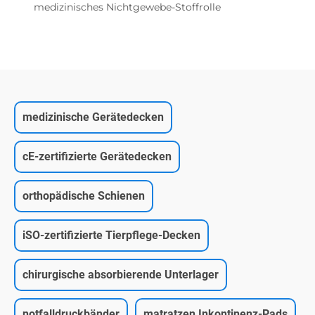
medizinisches Nichtgewebe-Stoffrolle
medizinische Gerätedecken
cE-zertifizierte Gerätedecken
orthopädische Schienen
iSO-zertifizierte Tierpflege-Decken
chirurgische absorbierende Unterlager
notfalldruckbänder
matratzen Inkontinenz-Pads