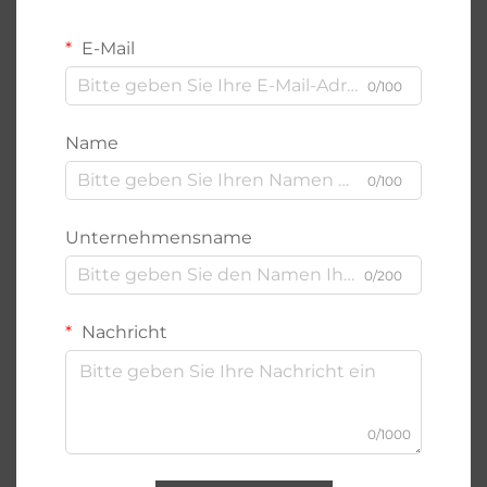
E-Mail
0/100
Name
0/100
Unternehmensname
0/200
Nachricht
0/1000