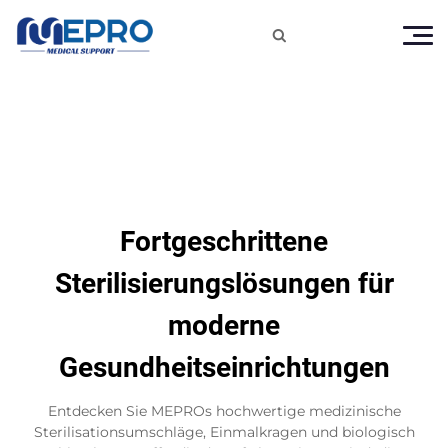

Fortgeschrittene
Sterilisierungslösungen für
moderne
Gesundheitseinrichtungen
Entdecken Sie MEPROs hochwertige medizinische
Sterilisationsumschläge, Einmalkragen und biologisch