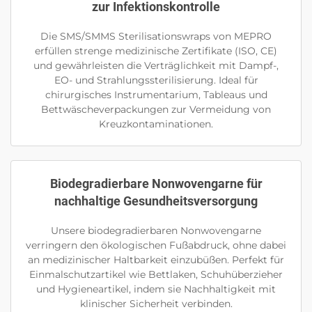
zur Infektionskontrolle
Die SMS/SMMS Sterilisationswraps von MEPRO
erfüllen strenge medizinische Zertifikate (ISO, CE)
und gewährleisten die Verträglichkeit mit Dampf-,
EO- und Strahlungssterilisierung. Ideal für
chirurgisches Instrumentarium, Tableaus und
Bettwäscheverpackungen zur Vermeidung von
Kreuzkontaminationen.
Biodegradierbare Nonwovengarne für
nachhaltige Gesundheitsversorgung
Unsere biodegradierbaren Nonwovengarne
verringern den ökologischen Fußabdruck, ohne dabei
an medizinischer Haltbarkeit einzubüßen. Perfekt für
Einmalschutzartikel wie Bettlaken, Schuhüberzieher
und Hygieneartikel, indem sie Nachhaltigkeit mit
klinischer Sicherheit verbinden.