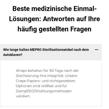
Beste medizinische Einmal-
Lösungen: Antworten auf Ihre
häufig gestellten Fragen
Wie lange halten MEPRO Sterilisationswickel nach dem
Autoklaven?
Wraps behalten für 90 Tage nach der
Sterilisierung ihre Integrität. Unsere
Crepe-Papiers- und nichtgewebten
Optionen sind reißfest und für
Dampf/EO/Strahlungsmethoden
validiert.