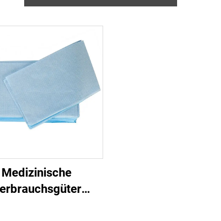
Medizinische
erbrauchsgüter
nkenhaus Einweg-