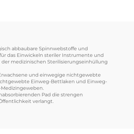
ogisch abbaubare Spinnwebstoffe und
ür das Einwickeln steriler Instrumente und
der medizinischen Sterilisierungseinhüllung
 Erwachsene und einwegige nichtgewebte
n nichtgewebte Einweg-Bettlaken und Einweg-
al-Medizingeweben.
chabsorbierenden Pad die strengen
ffentlichkeit verlangt.