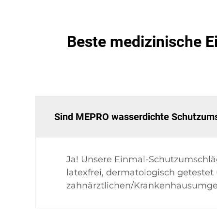
Beste medizinische E
Sind MEPRO wasserdichte Schutzumsc
Ja! Unsere Einmal-Schutzumschlä
latexfrei, dermatologisch getestet u
zahnärztlichen/Krankenhausumg