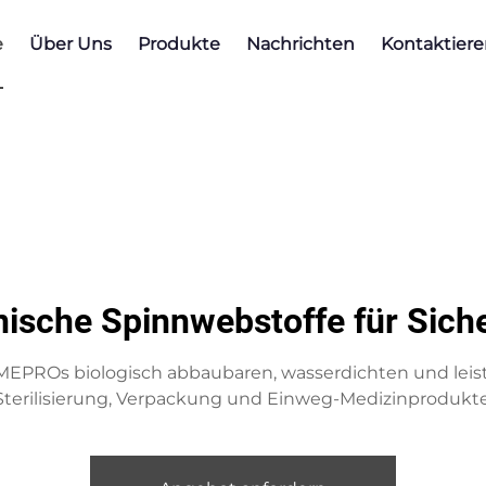
e
Über Uns
Produkte
Nachrichten
Kontaktiere
sche Spinnwebstoffe für Sich
MEPROs biologisch abbaubaren, wasserdichten und leist
Sterilisierung, Verpackung und Einweg-Medizinprodukte