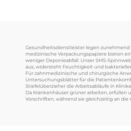
Behandlungspapier
Pr
Einweg-Papier
Gesundheitsdienstleister legen zunehmend 
medizinische Verpackungspapiere bieten eine
weniger Deponieabfall. Unser SMS-Spinnwebs
aus, widersteht Feuchtigkeit und bakteriell
Für zahnmedizinische und chirurgische An
Untersuchungsblätter für die Patientenkomf
Stiefelüberzieher die Arbeitsabläufe in Kli
Da Krankenhäuser grüner arbeiten, erfüllen
Vorschriften, während sie gleichzeitig an die