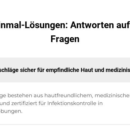
inmal-Lösungen: Antworten auf I
Fragen
hläge sicher für empfindliche Haut und medizin
ge bestehen aus hautfreundlichem, medizinische
nd zertifiziert für Infektionskontrolle in
ebungen.