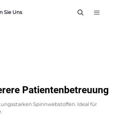


n Sie Uns
erere Patientenbetreuung
ungsstarken Spinnwebstoffen. Ideal für
.