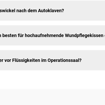
nswickel nach dem Autoklaven?
am besten für hochaufnehmende Wundpflegekissen 
r vor Flüssigkeiten im Operationssaal?