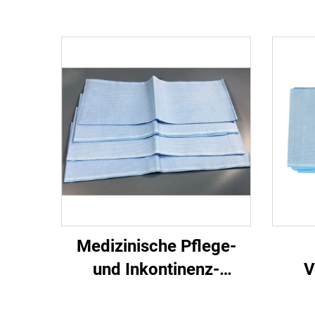
Medizinische Pflege-
und Inkontinenz-
V
Bettkissen Einweg-
Kra