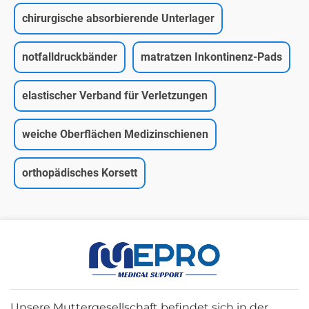
chirurgische absorbierende Unterlager
notfalldruckbänder
matratzen Inkontinenz-Pads
elastischer Verband für Verletzungen
weiche Oberflächen Medizinschienen
orthopädisches Korsett
Unsere Muttergesellschaft befindet sich in der