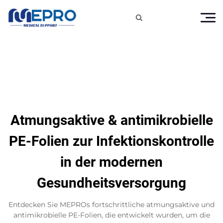

Atmungsaktive & antimikrobielle
PE-Folien zur Infektionskontrolle
in der modernen
Gesundheitsversorgung
Entdecken Sie MEPROs fortschrittliche atmungsaktive und
antimikrobielle PE-Folien, die entwickelt wurden, um die