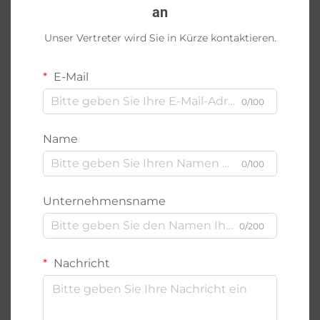
an
Unser Vertreter wird Sie in Kürze kontaktieren.
E-Mail
0/100
Name
0/100
Unternehmensname
0/200
Nachricht