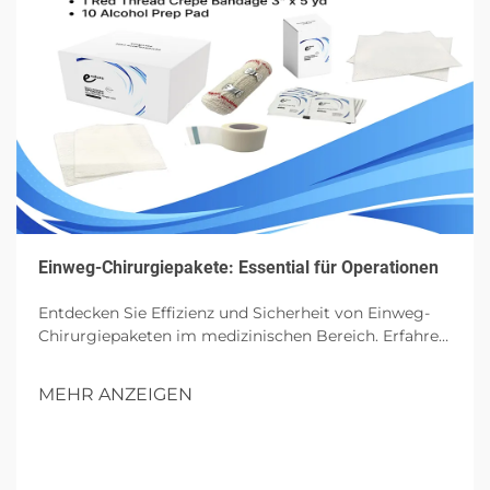
Einweg-Chirurgiepakete: Essential für Operationen
Entdecken Sie Effizienz und Sicherheit von Einweg-
Chirurgiepaketen im medizinischen Bereich. Erfahren
Sie mehr über ihre Komponenten, Vorteile und
zukünftigen Einfluss in Operationen.
MEHR ANZEIGEN