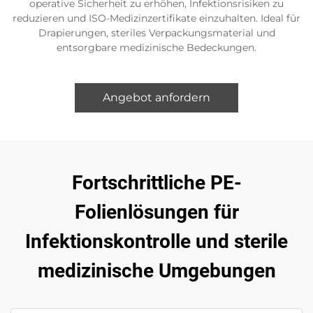
operative Sicherheit zu erhöhen, Infektionsrisiken zu
reduzieren und ISO-Medizinzertifikate einzuhalten. Ideal für
Drapierungen, steriles Verpackungsmaterial und
entsorgbare medizinische Bedeckungen.
Angebot anfordern
Fortschrittliche PE-
Folienlösungen für
Infektionskontrolle und sterile
medizinische Umgebungen