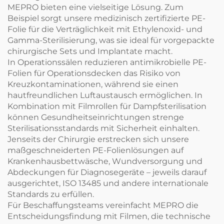
MEPRO bieten eine vielseitige Lösung. Zum
Beispiel sorgt unsere medizinisch zertifizierte PE-
Folie für die Verträglichkeit mit Ethylenoxid- und
Gamma-Sterilisierung, was sie ideal für vorgepackte
chirurgische Sets und Implantate macht.
In Operationssälen reduzieren antimikrobielle PE-
Folien für Operationsdecken das Risiko von
Kreuzkontaminationen, während sie einen
hautfreundlichen Luftaustausch ermöglichen. In
Kombination mit Filmrollen für Dampfsterilisation
können Gesundheitseinrichtungen strenge
Sterilisationsstandards mit Sicherheit einhalten.
Jenseits der Chirurgie erstrecken sich unsere
maßgeschneiderten PE-Folienlösungen auf
Krankenhausbettwäsche, Wundversorgung und
Abdeckungen für Diagnosegeräte – jeweils darauf
ausgerichtet, ISO 13485 und andere internationale
Standards zu erfüllen.
Für Beschaffungsteams vereinfacht MEPRO die
Entscheidungsfindung mit Filmen, die technische