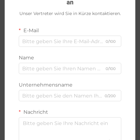
an
Unser Vertreter wird Sie in Kürze kontaktieren.
E-Mail
0/100
Name
0/100
Unternehmensname
0/200
Nachricht