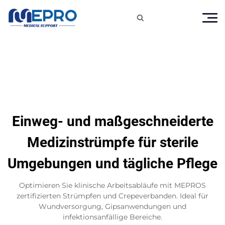

Einweg- und maßgeschneiderte
Medizinstrümpfe für sterile
Umgebungen und tägliche Pflege
Optimieren Sie klinische Arbeitsabläufe mit MEPROS
zertifizierten Strümpfen und Crepeverbanden. Ideal für
Wundversorgung, Gipsanwendungen und
infektionsanfällige Bereiche.