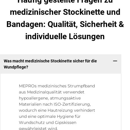
medizinischer Stockinette und
Bandagen: Qualität, Sicherheit &
individuelle Lösungen
Was macht medizinische Stockinette sicher für die
Wundpflege?
MEPROs medizinisches Strumpfband
aus Medizinalqualität verwendet
hypoallergene, atmungsaktive
Materialien nach ISO-Zertifizierung,
wodurch eine Hautreizung verhindert
und eine optimale Hygiene für
Wundschutz und Gipskissen
gewährleistet wird.