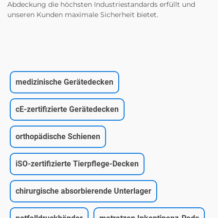
Abdeckung die höchsten Industriestandards erfüllt und
unseren Kunden maximale Sicherheit bietet.
medizinische Gerätedecken
cE-zertifizierte Gerätedecken
orthopädische Schienen
iSO-zertifizierte Tierpflege-Decken
chirurgische absorbierende Unterlager