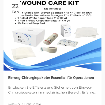
22
Feb
Einweg-Chirurgiepakete: Essential für Operationen
Entdecken Sie Effizienz und Sicherheit von Einweg-
Chirurgiepaketen im medizinischen Bereich. Erfahren
Sie mehr über ihre Komponenten, Vorteile und
zukünftigen Einfluss in Operationen.
MEHR ANZEIGEN