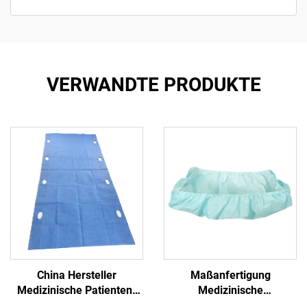
VERWANDTE PRODUKTE
China Hersteller
Maßanfertigung
Medizinische Patienten-
Medizinische
Transfer-Pad Einweg-
Antibakterielle Formschlitz