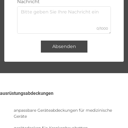
Nachricht
0/1000
Absenden
ausrüstungsabdeckungen
anpassbare Geräteabdeckungen für medizinische
Geräte
gerätedecken für Krankenhausbetten