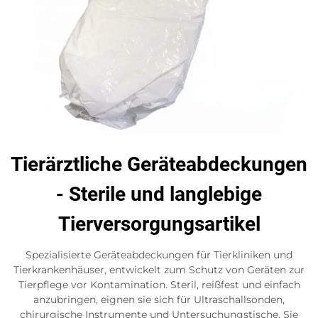
Tierärztliche Geräteabdeckungen
- Sterile und langlebige
Tierversorgungsartikel
Spezialisierte Geräteabdeckungen für Tierkliniken und
Tierkrankenhäuser, entwickelt zum Schutz von Geräten zur
Tierpflege vor Kontamination. Steril, reißfest und einfach
anzubringen, eignen sie sich für Ultraschallsonden,
chirurgische Instrumente und Untersuchungstische. Sie