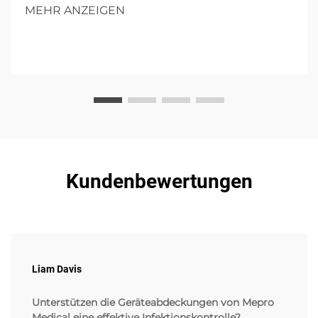
zukünftigen Einfluss in Operationen.
MEHR ANZEIGEN
Kundenbewertungen
Liam Davis
Unterstützen die Geräteabdeckungen von Mepro
Medical eine effektive Infektionskontrolle?