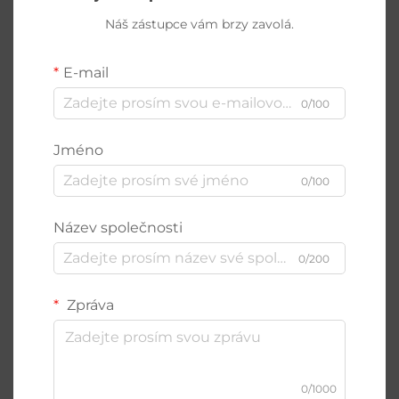
Náš zástupce vám brzy zavolá.
E-mail
0/100
Jméno
0/100
Název společnosti
0/200
Zpráva
0/1000