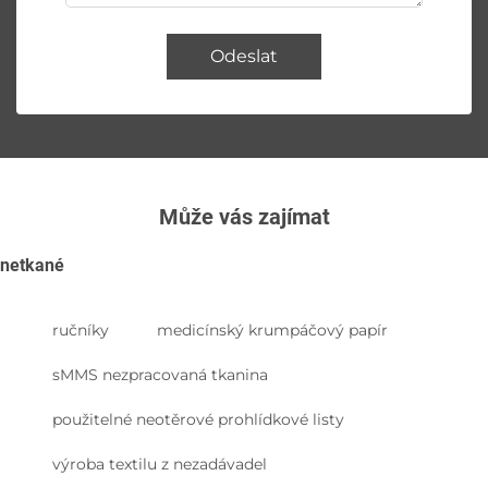
Odeslat
Může vás zajímat
netkané
ručníky
medicínský krumpáčový papír
sMMS nezpracovaná tkanina
použitelné neotěrové prohlídkové listy
výroba textilu z nezadávadel