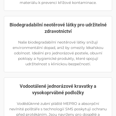
materiálu k prevenci křížové kontaminace.
Biodegradabilní neotěrové látky pro udržitelné
zdravotnictví
Naše biodegradabilní neotěrové látky snižují
environmentální dopad, aniž by omezily lékařskou
odolnost. Ideální pro jednorázové postele, obuvní
poklopy a hygienické produkty, které spojují
udržitelnost s klinickou bezpečností.
Vodootálené jednorázové kravatky a
vysokoprvábné podložky
Vodědůknné zubní pláště MEPRO a absorpční
nevlnité polštáře s technologií SMS poskytují ochranu
před protékáním. Jsou navrženy pro dospělé a