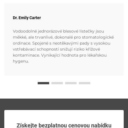
Dr. Emily Carter
Vodoodolné jednorázové blesové lístečky jsou
měkké, ale trvanlivé, dokonalé pro stomatologické
ordinace. Spojené s neotěkavými pady s vysokou
vstřebávací schopností snižují riziko křížové
kontaminace. Vynikající hodnota pro lékařskou
hygenu.
Získejte bezplatnou cenovou nabídku