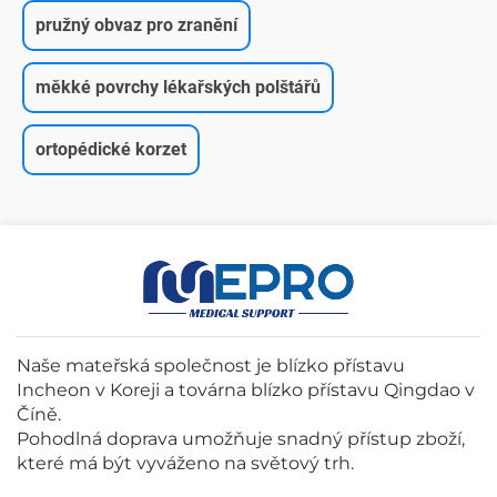
pružný obvaz pro zranění
měkké povrchy lékařských polštářů
ortopédické korzet
Naše mateřská společnost je blízko přístavu
Incheon v Koreji a továrna blízko přístavu Qingdao v
Číně.
Pohodlná doprava umožňuje snadný přístup zboží,
které má být vyváženo na světový trh.