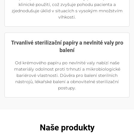
klinické použití, což zvyšuje pohodu pacienta a
zjednodušuje úklid v situacích s vysokým množstvím
vlhkosti.
Trvanlivé sterilizační papíry a nevlnité valy pro
balení
Od krémového papíru po nevlnité valy nabízí naše
materiály odolnost proti trhnutí a mikrobiologické
bariérové vlastnosti. Důvěra pro balení sterilních
nástrojů, lékařské balení a obnovitelné sterilizační
postupy.
Naše produkty