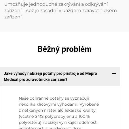
umožňuje jednoduché zakrývání a odkrývání
zařízení – což je zásadní v každém zdravotnickém
zařízení.
Běžný problém
Jaké výhody nabízejí potahy pro přístroje od Mepro
Medical pro zdravotnická zařízení?
Naše ochranné potahy se vyznačují
několika klíčovými výhodami. Vyrobené
z netkaných materiálů lékařské kvality
(včetně SMS polypropylenu a 100 %
polyesteru) nabízejí vynikající odolnost,
vodotěsnost a prodyšnost. Jsou