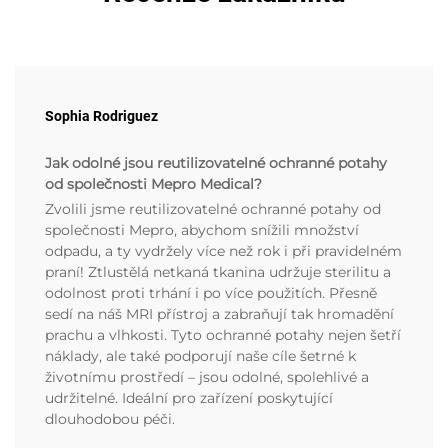
Sophia Rodriguez
Jak odolné jsou reutilizovatelné ochranné potahy
od společnosti Mepro Medical?
Zvolili jsme reutilizovatelné ochranné potahy od
společnosti Mepro, abychom snížili množství
odpadu, a ty vydržely více než rok i při pravidelném
praní! Ztlustělá netkaná tkanina udržuje sterilitu a
odolnost proti trhání i po více použitích. Přesně
sedí na náš MRI přístroj a zabraňují tak hromadění
prachu a vlhkosti. Tyto ochranné potahy nejen šetří
náklady, ale také podporují naše cíle šetrné k
životnímu prostředí – jsou odolné, spolehlivé a
udržitelné. Ideální pro zařízení poskytující
dlouhodobou péči.