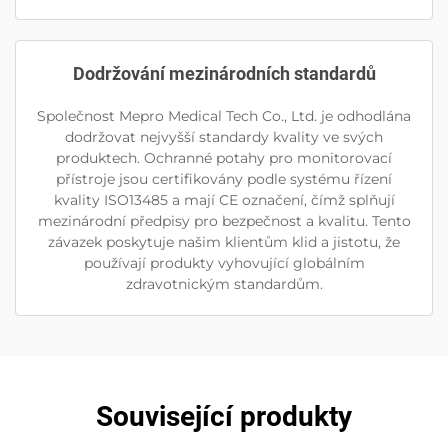
Dodržování mezinárodních standardů
Společnost Mepro Medical Tech Co., Ltd. je odhodlána
dodržovat nejvyšší standardy kvality ve svých
produktech. Ochranné potahy pro monitorovací
přístroje jsou certifikovány podle systému řízení
kvality ISO13485 a mají CE označení, čímž splňují
mezinárodní předpisy pro bezpečnost a kvalitu. Tento
závazek poskytuje našim klientům klid a jistotu, že
používají produkty vyhovující globálním
zdravotnickým standardům.
Související produkty