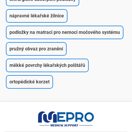
nápravné lékařské žilnice
podložky na matraci pro nemoci močového systému
pružný obvaz pro zranění
měkké povrchy lékařských polštářů
ortopédické korzet