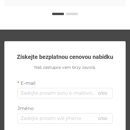
Získejte bezplatnou cenovou nabídku
Náš zástupce vám brzy zavolá.
E-mail
0/100
Jméno
0/100