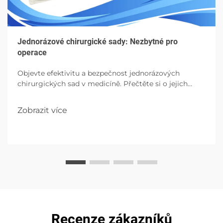
Jednorázové chirurgické sady: Nezbytné pro
operace
Objevte efektivitu a bezpečnost jednorázových
chirurgických sad v medicíně. Přečtěte si o jejich
součástech, výhodách a budoucím dopadu v
operacích.
Zobrazit více
Recenze zákazníků