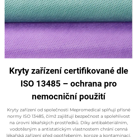
Kryty zařízení certifikované dle
ISO 13485 – ochrana pro
nemocniční použití
Kryty zařízení od společnosti Mepromedical splňují přísné
normy ISO 13485, čímž zajišťují bezpečnost a spolehlivost
na úrovni lékařských prostředků. Díky antibakteriálním,
vodotěsným a antistatickým vlastnostem chrání cenná
lékařská zařízení před opotřebením, koroze a kontaminací.