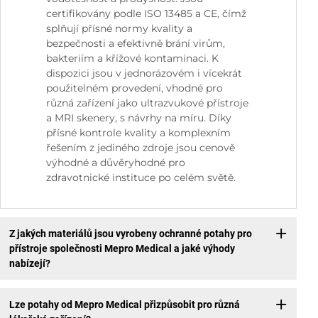
certifikovány podle ISO 13485 a CE, čímž
splňují přísné normy kvality a
bezpečnosti a efektivně brání virům,
bakteriím a křížové kontaminaci. K
dispozici jsou v jednorázovém i vícekrát
použitelném provedení, vhodné pro
různá zařízení jako ultrazvukové přístroje
a MRI skenery, s návrhy na míru. Díky
přísné kontrole kvality a komplexním
řešením z jediného zdroje jsou cenově
výhodné a důvěryhodné pro
zdravotnické instituce po celém světě.
Z jakých materiálů jsou vyrobeny ochranné potahy pro
přístroje společnosti Mepro Medical a jaké výhody
nabízejí?
Lze potahy od Mepro Medical přizpůsobit pro různá