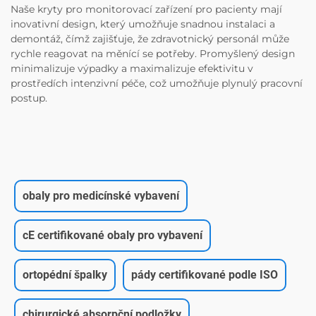
Naše kryty pro monitorovací zařízení pro pacienty mají
inovativní design, který umožňuje snadnou instalaci a
demontáž, čímž zajišťuje, že zdravotnický personál může
rychle reagovat na měnící se potřeby. Promyšlený design
minimalizuje výpadky a maximalizuje efektivitu v
prostředích intenzivní péče, což umožňuje plynulý pracovní
postup.
obaly pro medicínské vybavení
cE certifikované obaly pro vybavení
ortopédní špalky
pády certifikované podle ISO
chirurgické absorpční podložky