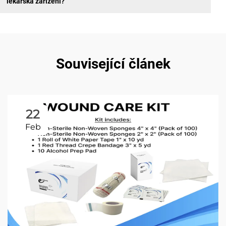
lékařská zařízení?
Související článek
22
Feb