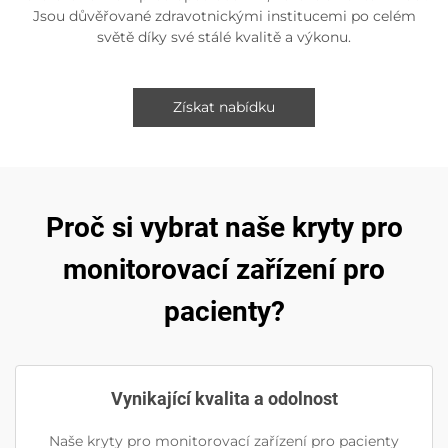
Jsou důvěřované zdravotnickými institucemi po celém
světě díky své stálé kvalitě a výkonu.
Získat nabídku
Proč si vybrat naše kryty pro
monitorovací zařízení pro
pacienty?
Vynikající kvalita a odolnost
Naše kryty pro monitorovací zařízení pro pacienty