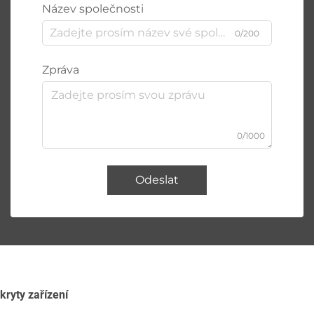
Název společnosti
0/200
Zpráva
0/1000
Odeslat
kryty zařízení