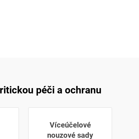
ritickou péči a ochranu
Víceúčelové
nouzové sady