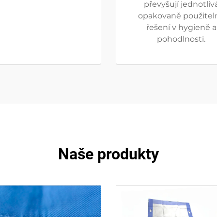
převyšují jednotliv
opakovaně použitel
řešení v hygieně a
pohodlnosti.
Naše produkty