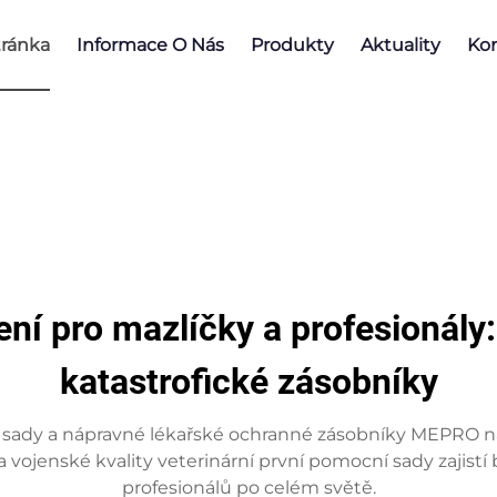
ránka
Informace O Nás
Produkty
Aktuality
Kon
ní pro mazlíčky a profesionály
katastrofické zásobníky
í sady a nápravné lékařské ochranné zásobníky MEPRO na
ty a vojenské kvality veterinární první pomocní sady zajist
profesionálů po celém světě.