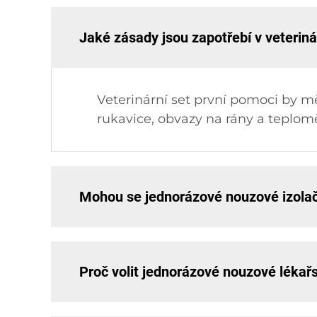
Jaké zásady jsou zapotřebí v veteri
Veterinární set první pomoci by mě
rukavice, obvazy na rány a teplomě
Mohou se jednorázové nouzové izolač
Proč volit jednorázové nouzové léka