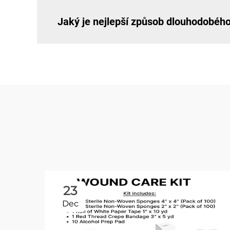
Jaký je nejlepší způsob dlouhodobéh
23
Dec