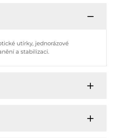
tické utírky, jednorázové
ění a stabilizaci.